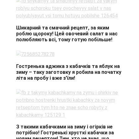
Шикарний та смачний рецепт, за яким
роблю щороку! Цей овочевий салат в нас
полюбляють всі, тому готую побільше!
Гостренька аджика з кабачків та яблук на
зиму – таку заготовку я робила на початку
літа на пробу і вже з’їли!
З такими кабачками на зиму і огірків не
потрібно! Гостренькі хрусткі кабачки за
новим рецептом! Тим, хто не знає, що