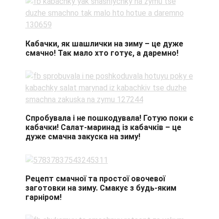
Кабачки, як шашлички на зиму – це дуже
смачно! Так мало хто готує, а даремно!
Спробувала і не пошкодувала! Готую поки є
кабачки! Салат-маринад із кабачків – це
дуже смачна закуска на зиму!
Рецепт смачної та простої овочевої
заготовки на зиму. Смакує з будь-яким
гарніром!