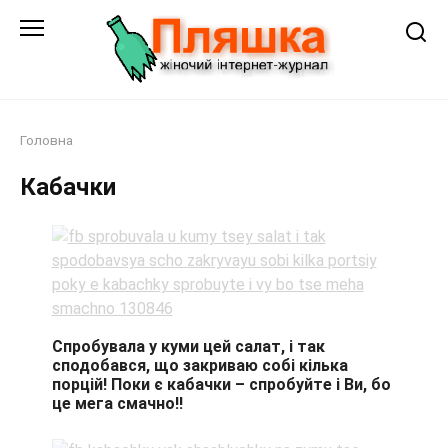
Перейти
до
змісту
Головна
Кабачки
Спробувала у куми цей салат, і так
сподобався, що закриваю собі кілька
порцій! Поки є кабачки – спробуйте і Ви, бо
це мега смачно!!