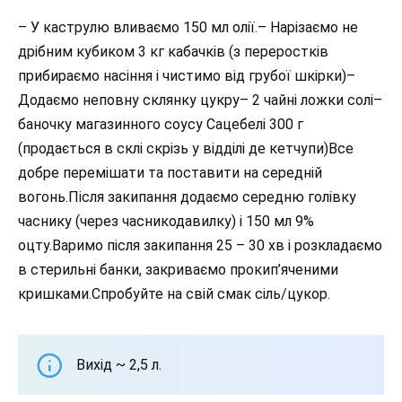
– У каструлю вливаємо 150 мл олії.– Нарізаємо не
дрібним кубиком 3 кг кабачків (з переростків
прибираємо насіння і чистимо від грубої шкірки)–
Додаємо неповну склянку цукру– 2 чайні ложки солі–
баночку магазинного соусу Сацебелі 300 г
(продається в склі скрізь у відділі де кетчупи)Все
добре перемішати та поставити на середній
вогонь.Після закипання додаємо середню голівку
часнику (через часникодавилку) і 150 мл 9%
оцту.Варимо після закипання 25 – 30 хв і розкладаємо
в стерильні банки, закриваємо прокип’яченими
кришками.Спробуйте на свій смак сіль/цукор.
Вихід ~ 2,5 л.