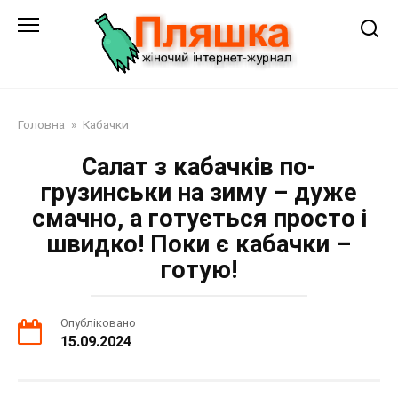
Перейти
до
змісту
Головна
»
Кабачки
Салат з кабачків по-
грузинськи на зиму – дуже
смачно, а готується просто і
швидко! Поки є кабачки –
готую!
Опубліковано
15.09.2024