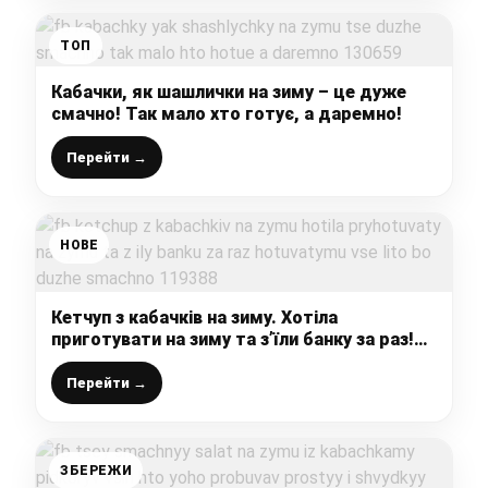
ТОП
Кабачки, як шашлички на зиму – це дуже
смачно! Так мало хто готує, а даремно!
Перейти →
НОВЕ
Кетчуп з кабачків на зиму. Хотіла
приготувати на зиму та з’їли банку за раз!
Готуватиму все літо, бо дуже смачно!
Перейти →
ЗБЕРЕЖИ