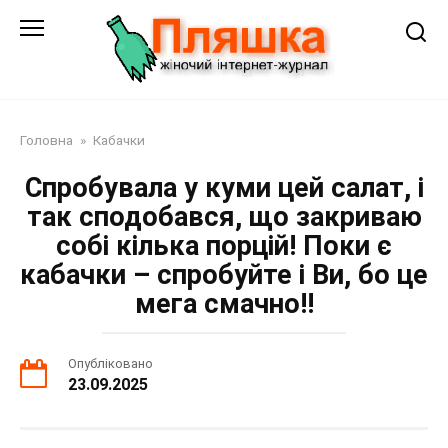
Перейти
до
змісту
Головна
»
Кабачки
Спробувала у куми цей салат, і
так сподобався, що закриваю
собі кілька порцій! Поки є
кабачки – спробуйте і Ви, бо це
мега смачно!!
Опубліковано
23.09.2025