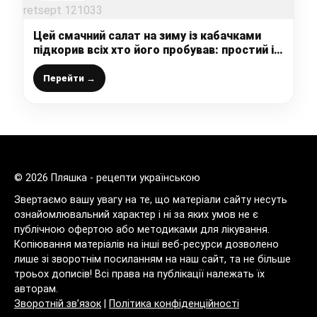
Цей смачний салат на зиму із кабачками
підкорив всіх хто його пробував: простий і
швидкий рецепт
Перейти →
© 2026 Пляшка - рецепти українською
Звертаємо вашу увагу на те, що матеріали сайту несуть
ознайомлювальний характер і ні за яких умов не є
публічною офертою або методиками для лікування.
Копіювання матеріалів на інші веб-ресурси дозволено
лише зі зворотнім посиланням на наш сайт, та не більше
троьох дописів! Всі права на публікації належать їх
авторам.
Зворотній зв’язок
|
Політика конфіденційності