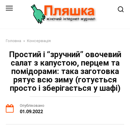
Перейти
до
змісту
Головна
»
Консервація
Простий і “зручний” овочевий
салат з капустою, перцем та
помідорами: така заготовка
рятує всю зиму (готується
просто і зберігається у шафі)
Опубліковано
01.09.2022