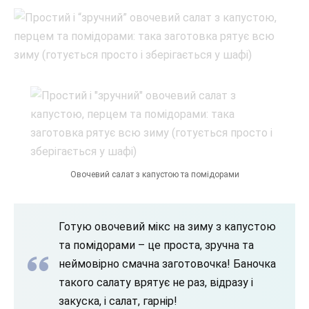
Овочевий салат з капустою та помідорами
Готую овочевий мікс на зиму з капустою
та помідорами – це проста, зручна та
неймовірно смачна заготовочка! Баночка
такого салату врятує не раз, відразу і
закуска, і салат, гарнір!