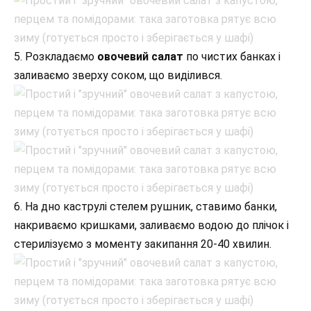
5. Розкладаємо
овочевий салат
по чистих банках і
заливаємо зверху соком, що виділився.
6. На дно каструлі стелем рушник, ставимо банки,
накриваємо кришками, заливаємо водою до плічок і
стерилізуємо з моменту закипання 20-40 хвилин.