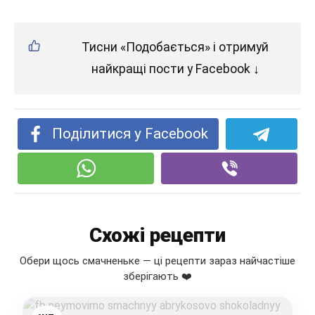
Тисни «Подобається» і отримуй
найкращі пости у Facebook ↓
Поділитися у Facebook
Схожі рецепти
Обери щось смачненьке — ці рецепти зараз найчастіше
зберігають ❤️