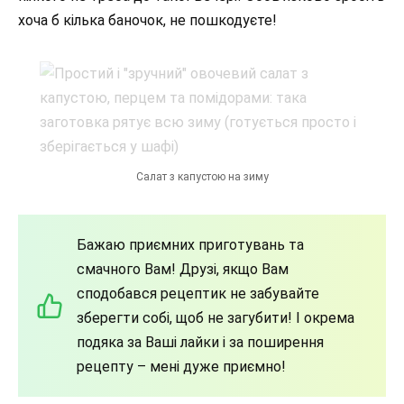
хоча б кілька баночок, не пошкодуєте!
Салат з капустою на зиму
Бажаю приємних приготувань та
смачного Вам! Друзі, якщо Вам
сподобався рецептик не забувайте
зберегти собі, щоб не загубити! І окрема
подяка за Ваші лайки і за поширення
рецепту – мені дуже приємно!