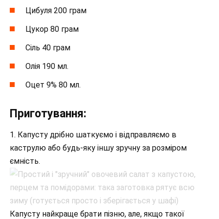
Цибуля 200 грам
Цукор 80 грам
Сіль 40 грам
Олія 190 мл.
Оцет 9% 80 мл.
Приготування:
1. Капусту дрібно шаткуємо і відправляємо в
каструлю або будь-яку іншу зручну за розміром
ємність.
Капусту найкраще брати пізню, але, якщо такої