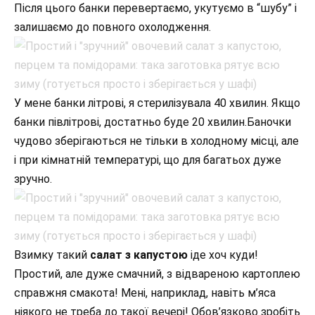
Після цього банки перевертаємо, укутуємо в “шубу” і
залишаємо до повного охолодження.
У мене банки літрові, я стерилізувала 40 хвилин. Якщо
банки півлітрові, достатньо буде 20 хвилин.Баночки
чудово зберігаються не тільки в холодному місці, але
і при кімнатній температурі, що для багатьох дуже
зручно.
Взимку такий
салат з капустою
іде хоч куди!
Простий, але дуже смачний, з відвареною картоплею
справжня смакота! Мені, наприклад, навіть м’яса
ніякого не треба до такої вечері! Обов’язково зробіть