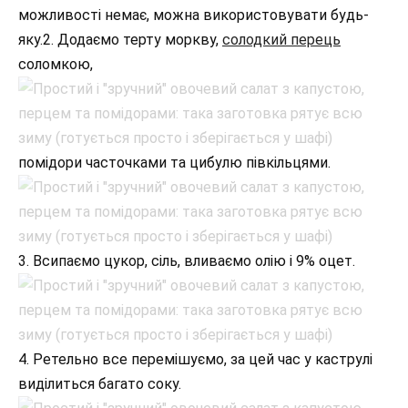
можливості немає, можна використовувати будь-
яку.2. Додаємо терту моркву,
солодкий перець
соломкою,
помідори часточками та цибулю півкільцями.
3. Всипаємо цукор, сіль, вливаємо олію і 9% оцет.
4. Ретельно все перемішуємо, за цей час у каструлі
виділиться багато соку.