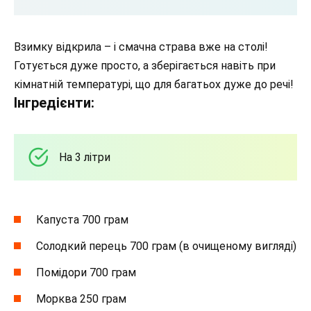
Взимку відкрила – і смачна страва вже на столі!
Готується дуже просто, а зберігається навіть при
кімнатній температурі, що для багатьох дуже до речі!
Інгредієнти:
На 3 літри
Капуста 700 грам
Солодкий перець 700 грам (в очищеному вигляді)
Помідори 700 грам
Морква 250 грам