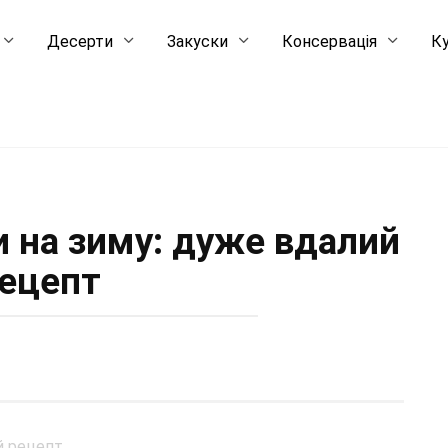
Десерти
Закуски
Консервація
Ку
и на зиму: дуже вдалий
ецепт