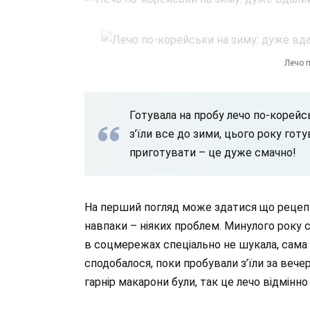
Лечо п
Готувала на пробу
лечо
по-корейсь
з’їли все до зими, цього року готу
приготувати – це дуже смачно!
На перший погляд може здатися що рецепт 
навпаки – ніяких проблем. Минулого року 
в соцмережах спеціально не шукала, сама
сподобалося, поки пробували з’їли за вече
гарнір макарони були, так це лечо відмінно