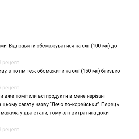
ми. Відправити обсмажуватися на олії (100 мл) до
ву, а потім теж обсмажити на олії (150 мл) близько
и вже помітили всі продукти в мене нарізані
ла цьому салату назву “Лечо по-корейськи”. Перець
смажила у два етапи, тому олії витратила доки