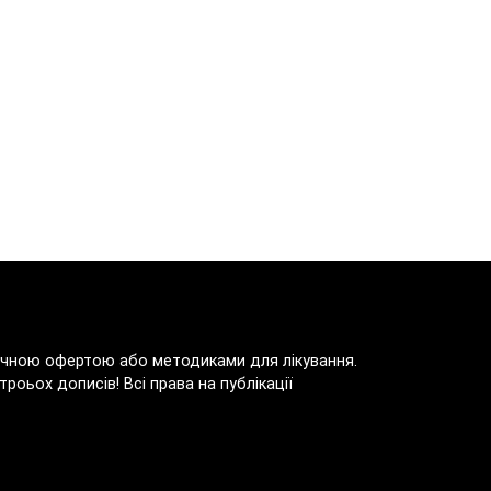
блічною офертою або методиками для лікування.
роьох дописів! Всі права на публікації