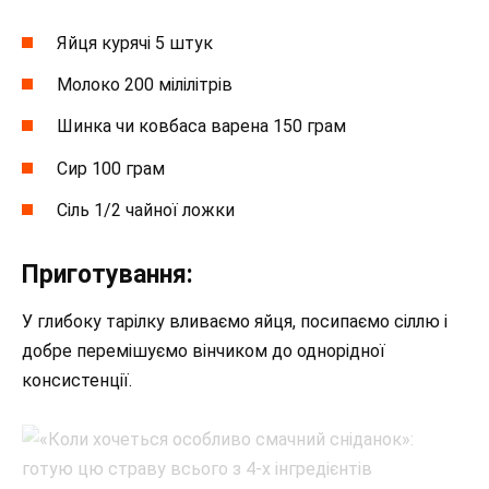
Яйця курячі 5 штук
Молоко 200 мілілітрів
Шинка чи ковбаса варена 150 грам
Сир 100 грам
Сіль 1/2 чайної ложки
Приготування:
У глибоку тарілку вливаємо яйця, посипаємо сіллю і
добре перемішуємо вінчиком до однорідної
консистенції.