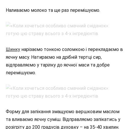
Наливаємо молоко та ще раз перемішуємо.
Шинку
нарізаємо тонкою соломкою і перекладаємо в
яєчну масу. Натираємо на дрібній тертці сир,
відправляємо у тарілку до яєчної маси та добре
перемішуємо.
Форму для запікання змащуємо вершковим маслом
та вливаємо яєчну суміш. Відправляємо запікатись у
розігріту до 200 градусів духовку – на 35-40 хвилин.