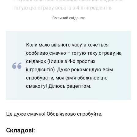
Смачний сніданок
Коли мало вільного часу, а хочеться
особливо смачно – готую таку страву на
сніданок (і лише з 4-х простих
інгредієнтів). Дуже рекомендую всім
спробувати, моя сім’я обожнює цю
смакоту! Ділюсь рецептом.
Це дуже смачно! Обов’язково спробуйте.
Складові: