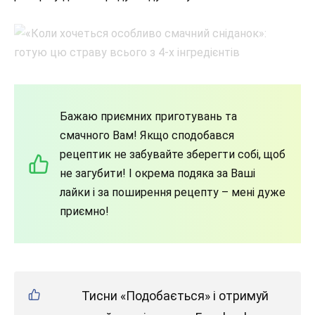
Бажаю приємних приготувань та
смачного Вам! Якщо сподобався
рецептик не забувайте зберегти собі, щоб
не загубити! І окрема подяка за Ваші
лайки і за поширення рецепту – мені дуже
приємно!
Тисни «Подобається» і отримуй