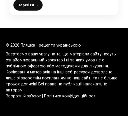
печінку не їсть
Перейти →
© 2026 Пляшка - рецепти українською
Звертаємо вашу увагу на те, що матеріали сайту несуть
ознайомлювальний характер і ні за яких умов не є
публічною офертою або методиками для лікування.
Копіювання матеріалів на інші веб-ресурси дозволено
лише зі зворотнім посиланням на наш сайт, та не більше
троьох дописів! Всі права на публікації належать їх
авторам.
Зворотній зв’язок
|
Політика конфіденційності