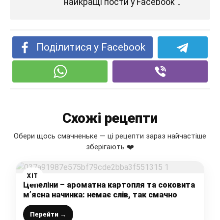
найкращі пости у Facebook ↓
Поділитися у Facebook
Схожі рецепти
Обери щось смачненьке — ці рецепти зараз найчастіше
зберігають ❤️
ХІТ
Цепеліни – ароматна картопля та соковита
м’ясна начинка: немає слів, так смачно
Перейти →