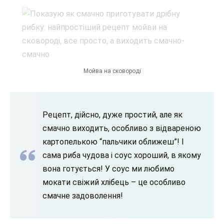
Мойва на сковороді
Рецепт, дійсно, дуже простий, але як
смачно виходить, особливо з відвареною
картопелькою “пальчики оближеш”! І
сама риба чудова і соус хороший, в якому
вона готується! У соус ми любимо
мокати свіжий хлібець – це особливо
смачне задоволення!