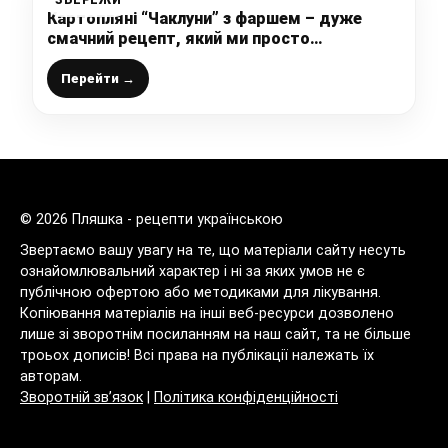
Картопляні “Чаклуни” з фаршем – дуже
смачний рецепт, який ми просто
обожнюємо
Перейти →
© 2026 Пляшка - рецепти українською
Звертаємо вашу увагу на те, що матеріали сайту несуть
ознайомлювальний характер і ні за яких умов не є
публічною офертою або методиками для лікування.
Копіювання матеріалів на інші веб-ресурси дозволено
лише зі зворотнім посиланням на наш сайт, та не більше
троьох дописів! Всі права на публікації належать їх
авторам.
Зворотній зв’язок
|
Політика конфіденційності