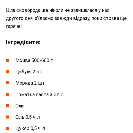
Ціла сковорода ще ніколи не залишалася у нас
другого дня, з’їдаємо завжди відразу, поки страва ще
гаряче!
Інгредієнти:
Мойва 500-600 г.
Цибуля 2 шт.
Морква 2 шт
Томатна паста 3 ст. л.
Олія
Сіль 0,5 ч. л.
Цукор 0,5 ч. л.