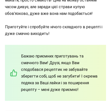
макати, просто смакота! Ціна на мойву останнім
часом дивує, але заради цієї страви купую
обов’язково, дуже вже вона нам подобається!
Приготуйте і спробуйте нічого складного в рецепті і
дуже смачно виходить!
Бажаю приємних приготувань та
смачного Вам! Друзі, якщо Вам
сподобався рецептик не забувайте
зберегти собі, щоб не загубити! І окрема
подяка за Ваші лайки і за поширення
рецепту – мені дуже приємно!