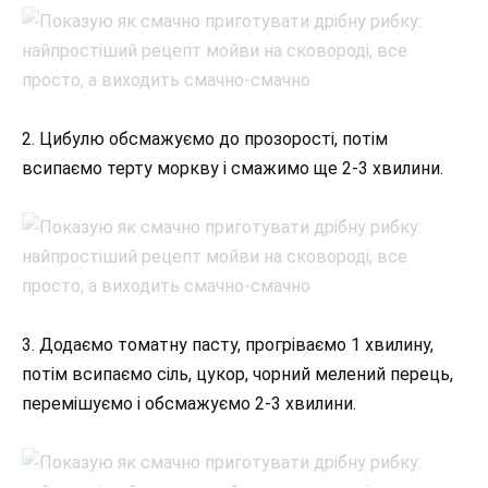
2. Цибулю обсмажуємо до прозорості, потім
всипаємо терту моркву і смажимо ще 2-3 хвилини.
3. Додаємо томатну пасту, прогріваємо 1 хвилину,
потім всипаємо сіль, цукор, чорний мелений перець,
перемішуємо і обсмажуємо 2-3 хвилини.