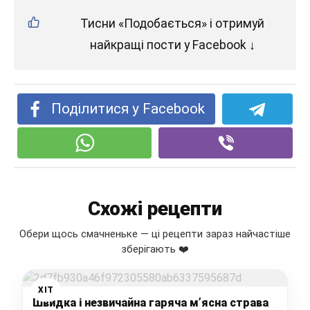
Тисни «Подобається» і отримуй
найкращі пости у Facebook ↓
Поділитися у Facebook
Схожі рецепти
Обери щось смачненьке — ці рецепти зараз найчастіше
зберігають ❤️
ХІТ
Швидка і незвичайна гаряча м’ясна страва