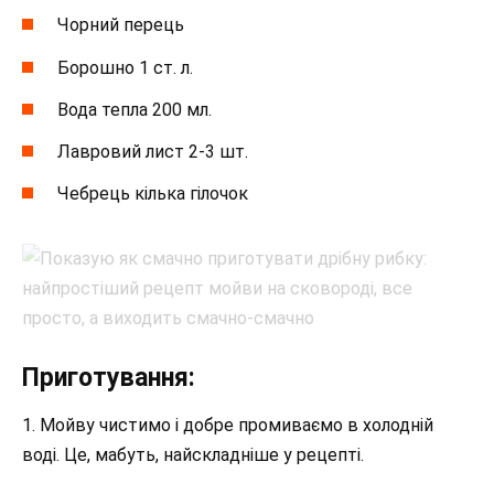
Чорний перець
Борошно 1 ст. л.
Вода тепла 200 мл.
Лавровий лист 2-3 шт.
Чебрець кілька гілочок
Приготування:
1. Мойву чистимо і добре промиваємо в холодній
воді. Це, мабуть, найскладніше у рецепті.