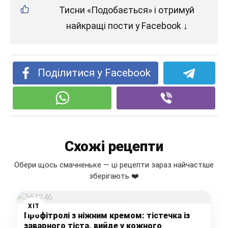
Тисни «Подобається» і отримуй
найкращі пости у Facebook ↓
Поділитися у Facebook
Схожі рецепти
Обери щось смачненьке — ці рецепти зараз найчастіше
зберігають ❤️
ХІТ
Профітролі з ніжним кремом: тістечка із
заварного тіста, вийде у кожного