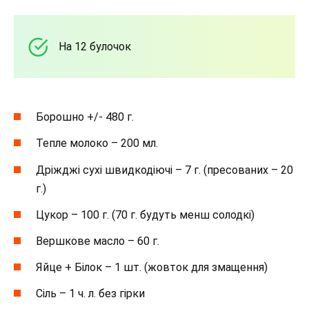
На 12 булочок
Борошно +/- 480 г.
Тепле молоко – 200 мл.
Дріжджі сухі швидкодіючі – 7 г. (пресованих – 20
г.)
Цукор – 100 г. (70 г. будуть менш солодкі)
Вершкове масло – 60 г.
Яйце + Білок – 1 шт. (жовток для змащення)
Сіль – 1 ч. л. без гірки