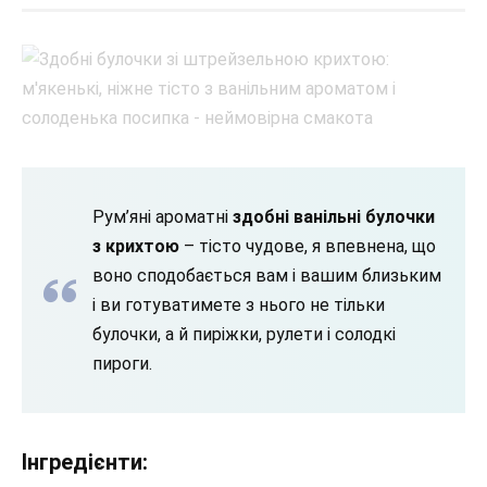
Рум’яні ароматні
здобні ванільні булочки
з крихтою
– тісто чудове, я впевнена, що
воно сподобається вам і вашим близьким
і ви готуватимете з нього не тільки
булочки, а й пиріжки, рулети і солодкі
пироги.
Інгредієнти: