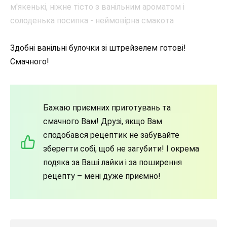
Здобні ванільні булочки зі штрейзелем готові!
Смачного!
Бажаю приємних приготувань та
смачного Вам! Друзі, якщо Вам
сподобався рецептик не забувайте
зберегти собі, щоб не загубити! І окрема
подяка за Ваші лайки і за поширення
рецепту – мені дуже приємно!