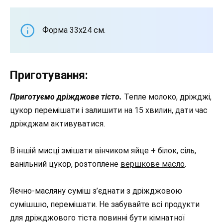
Форма 33х24 см.
Приготування:
Приготуємо дріжджове тісто.
Тепле молоко, дріжджі,
цукор перемішати і залишити на 15 хвилин, дати час
дріжджам активуватися.
В іншій мисці змішати вінчиком яйце + білок, сіль,
ванільний цукор, розтоплене
вершкове масло
.
Яєчно-масляну суміш з’єднати з дріжджовою
сумішшю, перемішати. Не забувайте всі продукти
для дріжджового тіста повинні бути кімнатної