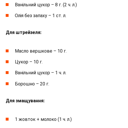
Ванільний цукор – 8 г. (2 ч. л.)
Олія без запаху – 1 ст. л.
Для штрейзеля:
Масло вершкове – 10 г.
Цукор – 10 г.
Ванільний цукор – 1 ч. л.
Борошно – 20 г.
Для змащування:
1 жовток + молоко (1 ч. л.)