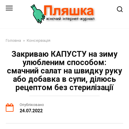
Перейти
до
змісту
Головна
»
Консервація
Закриваю КАПУСТУ на зиму
улюбленим способом:
смачний салат на швидку руку
або добавка в супи, ділюсь
рецептом без стерилізації
Опубліковано
24.07.2022