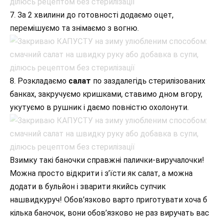
7. За 2 хвилини до готовності додаємо оцет,
перемішуємо та знімаємо з вогню.
8. Розкладаємо
салат
по заздалегідь стерилізованих
банках, закручуємо кришками, ставимо дном вгору,
укутуємо в рушник і даємо повністю охолонути.
Взимку такі баночки справжні палички-виручалочки!
Можна просто відкрити і з’їсти як салат, а можна
додати в бульйон і зварити якийсь супчик
нашвидкуруч! Обов’язково варто приготувати хоча б
кілька баночок, вони обов’язково не раз виручать вас