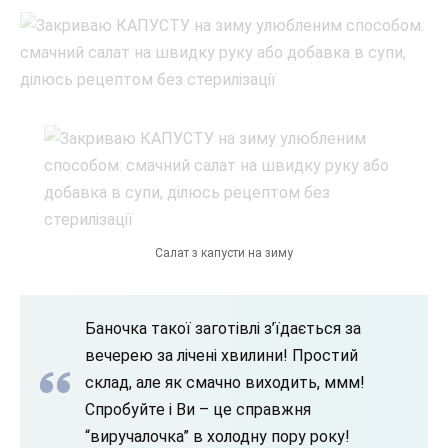
Салат з капусти на зиму
Баночка такої заготівлі з’їдається за
вечерею за лічені хвилини! Простий
склад, але як смачно виходить, ммм!
Спробуйте і Ви – це справжня
“виручалочка” в холодну пору року!