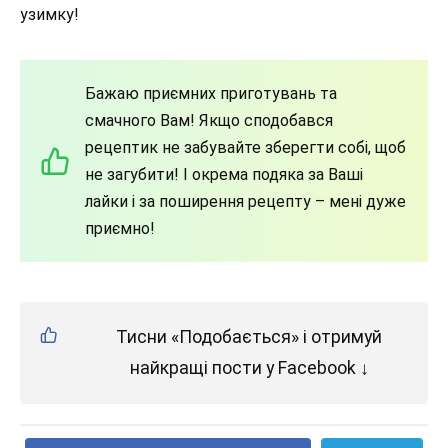
узимку!
Бажаю приємних приготувань та
смачного Вам! Якщо сподобався
рецептик не забувайте зберегти собі, щоб
не загубити! І окрема подяка за Ваші
лайки і за поширення рецепту – мені дуже
приємно!
Тисни «Подобається» і отримуй
найкращі пости у Facebook ↓