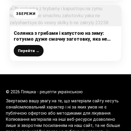
ЗБЕРЕЖИ
Солянка з грибами і капустою на зиму:
готуємо дуже смачну заготовку, яка не
залишається до весни, скільки б не закрили
Перейти →
© 2026 Пляшка - рецепти українською
Звертаємо вашу увагу на те, що матеріали сайту несуть
ознайомлювальний характер і ні за яких умов не є
публічною офертою або методиками для лікування.
Копіювання матеріалів на інші веб-ресурси дозволено
лише зі зворотнім посиланням на наш сайт, та не більше