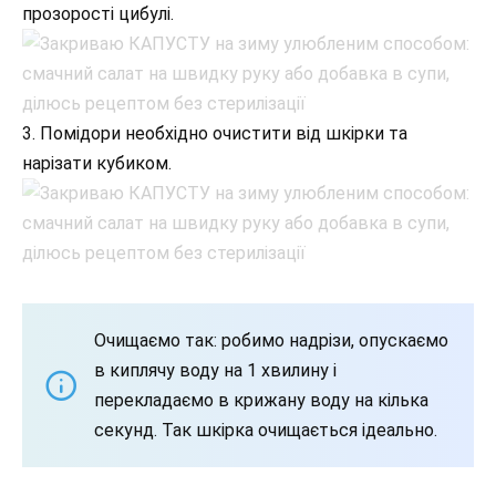
прозорості цибулі.
3. Помідори необхідно очистити від шкірки та
нарізати кубиком.
Очищаємо так: робимо надрізи, опускаємо
в киплячу воду на 1 хвилину і
перекладаємо в крижану воду на кілька
секунд. Так шкірка очищається ідеально.