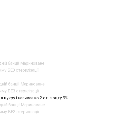
. л цукру і наливаємо 2 ст. л оцту 9%.