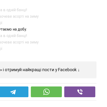
утаємо на добу.
 і отримуй найкращі пости у Facebook ↓