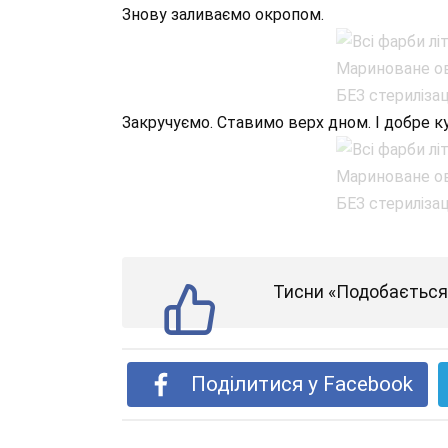
Знову заливаємо окропом.
Закручуємо. Ставимо верх дном. І добре к
Тисни «Подобається»
Поділитися у Facebook