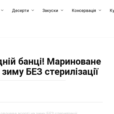
Десерти
Закуски
Консервація
Ку
одній банці! Мариноване
 зиму БЕЗ стерилізації