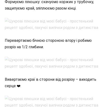
Формуємо плюшку: скачуємо коржик у трубочку,
защипуємо край, зліплюємо разом кінці.
Перевертаємо бічною стороною вгору і робимо
розріз на 1/2 глибини.
Вивертаємо краї в сторони від розрізу – виходить
серце ❤️.