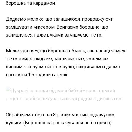
борошна та кардамон.
Додаємо молоко, що залишилося, продовжуючи
замішувати міксером. Всипаємо борошно, що
залишилося, і вже руками замішуємо тісто.
Може здатися, що борошна обмаль, але в кінці замісу
тісто вийде гладким, маслянистим, зовсім не
липким. Скочуємо його в кулю, накриваємо і даємо
постояти 1,5 години в теплі.
Обробляємо тісто на 8 рівних частин, підкачуємо
кульки. (Борошно на розкачування не потрібно)