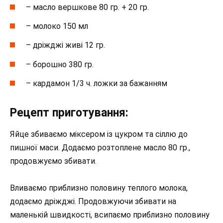
– масло вершкове 80 гр. + 20 гр.
– молоко 150 мл
– дріжджі живі 12 гр.
– борошно 380 гр.
– кардамон 1/3 ч. ложки за бажанням
Рецепт приготування:
Яйце збиваємо міксером із цукром та сіллю до
пишної маси. Додаємо розтоплене масло 80 гр.,
продовжуємо збивати.
Вливаємо приблизно половину теплого молока,
додаємо дріжджі. Продовжуючи збивати на
маленькій швидкості, всипаємо приблизно половину