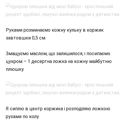
Руками розминаємо кожну кульку в коржик
завтовшки 0,5 см.
Змащуємо маслом, що залишилося, і посипаємо
цукром – 1 десертна ложка на кожну майбутню
плюшку.
Я сиплю в центр коржика і розподіляю ложкою
рухами по колу.