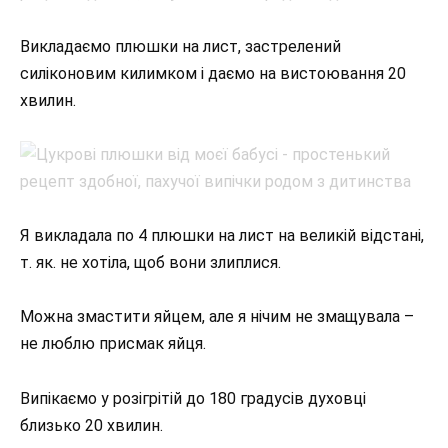
Викладаємо плюшки на лист, застрелений
силіконовим килимком і даємо на вистоювання 20
хвилин.
Я викладала по 4 плюшки на лист на великій відстані,
т. як. не хотіла, щоб вони злиплися.
Можна змастити яйцем, але я нічим не змащувала –
не люблю присмак яйця.
Випікаємо у розігрітій до 180 градусів духовці
близько 20 хвилин.