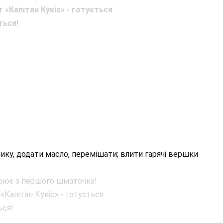
ку, додати масло, перемішати; влити гарячі вершки