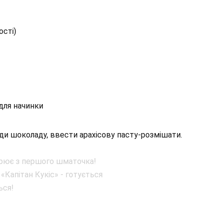
ості)
 для начинки
ди шоколаду, ввести арахісову пасту-розмішати.