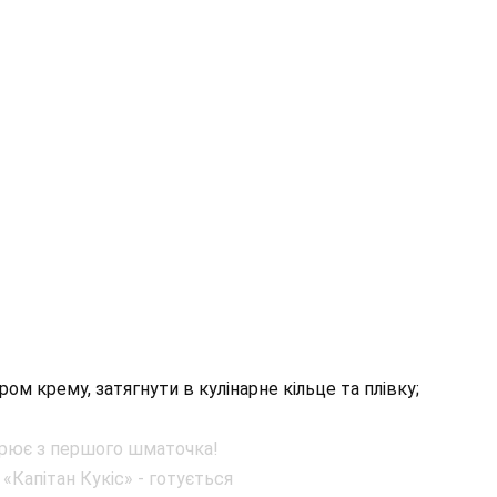
м крему, затягнути в кулінарне кільце та плівку;