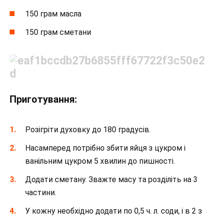
150 грам масла
150 грам сметани
Приготування:
Розігріти духовку до 180 градусів.
Насамперед потрібно збити яйця з цукром і
ванільним цукром 5 хвилин до пишності.
Додати сметану. Зважте масу та розділіть на 3
частини.
У кожну необхідно додати по 0,5 ч. л. соди, і в 2 з