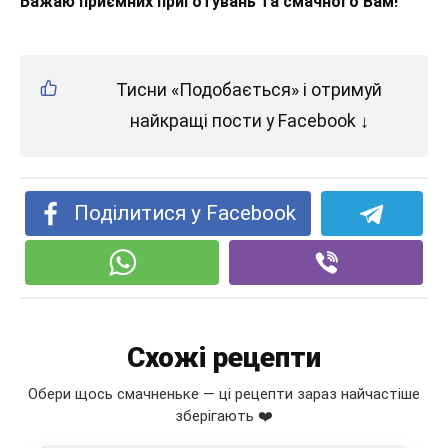
Бажаю приємних приготувань та смачного Вам!
Тисни «Подобається» і отримуй
найкращі пости у Facebook ↓
Поділитися у Facebook
Схожі рецепти
Обери щось смачненьке — ці рецепти зараз найчастіше
зберігають ❤️