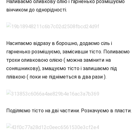
Наливаємо оливкову олію і гарненько розмішуємо
вінчиком до однорідності.
Насипаємо відразу в борошно, додаємо сіль і
гарненько розмішуємо, замісивши тісто. Поливаємо
трохи оливковою олією ( можна замінити на
соняшникову), змащуємо тісто і залишаємо під
плівкою ( поки не підніметься в два рази ).
Поділяємо тісто на дві частини. Розкачуємо в пласти.