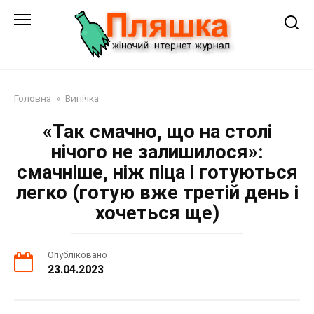
Перейти
до
змісту
Головна
»
Випічка
«Так смачно, що на столі
нічого не залишилося»:
смачніше, ніж піца і готуються
легко (готую вже третій день і
хочеться ще)
Опубліковано
23.04.2023