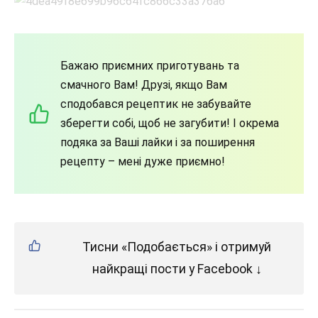
Бажаю приємних приготувань та
смачного Вам! Друзі, якщо Вам
сподобався рецептик не забувайте
зберегти собі, щоб не загубити! І окрема
подяка за Ваші лайки і за поширення
рецепту – мені дуже приємно!
Тисни «Подобається» і отримуй
найкращі пости у Facebook ↓