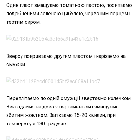
Один пласт змащуємо томатною пастою, посипаємо
подрібненими зеленою цибулею, червоним перцем і
тертим сиром.
Зверху покриваємо другим пластом і нарізаємо на
смужки.
Переплітаємо по одній смужці і звертаємо колечком.
Викладаємо на деко з пергаментом і змащуємо
збитим жовтком. Запікаємо 15-20 хвилин, при
температурі 180 градусів.