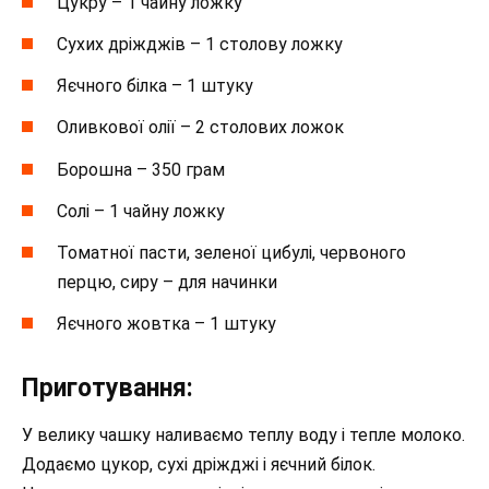
Цукру – 1 чайну ложку
Сухих дріжджів – 1 столову ложку
Яєчного білка – 1 штуку
Оливкової олії – 2 столових ложок
Борошна – 350 грам
Солі – 1 чайну ложку
Томатної пасти, зеленої цибулі, червоного
перцю, сиру – для начинки
Яєчного жовтка – 1 штуку
Приготування:
У велику чашку наливаємо теплу воду і тепле молоко.
Додаємо цукор, сухі дріжджі і яєчний білок.