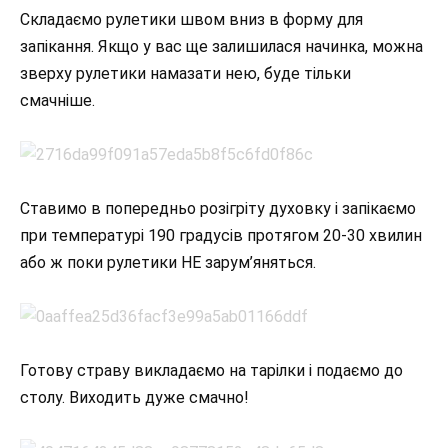
Складаємо рулетики швом вниз в форму для
запікання. Якщо у вас ще залишилася начинка, можна
зверху рулетики намазати нею, буде тільки
смачніше.
Ставимо в попередньо розігріту духовку і запікаємо
при температурі 190 градусів протягом 20-30 хвилин
або ж поки рулетики НЕ зарум’яняться.
Готову страву викладаємо на тарілки і подаємо до
столу. Виходить дуже смачно!