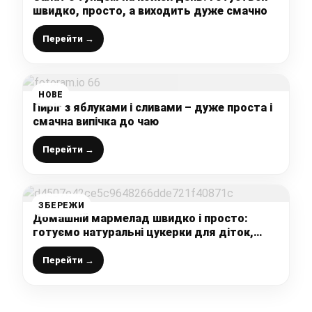
швидко, просто, а виходить дуже смачно
Перейти →
НОВЕ
Пиріг з яблуками і сливами – дуже проста і
смачна випічка до чаю
Перейти →
ЗБЕРЕЖИ
Домашній мармелад швидко і просто:
готуємо натуральні цукерки для діток,
смачний та корисний десерт
Перейти →