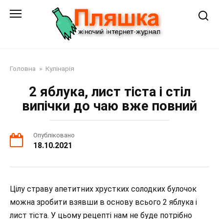
Перейти
до
змісту
Головна
»
Кулінарія
2 яблука, лист тіста і стіл
випічки до чаю вже повний
Опубліковано
18.10.2021
Цілу страву апетитних хрустких солодких булочок
можна зробити взявши в основу всього 2 яблука і
лист тіста. У цьому рецепті нам не буде потрібно