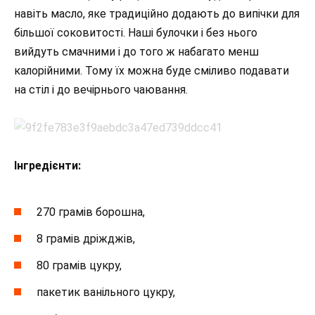
навіть масло, яке традиційно додають до випічки для
більшої соковитості. Наші булочки і без нього
вийдуть смачними і до того ж набагато менш
калорійними. Тому їх можна буде сміливо подавати
на стіл і до вечірнього чаювання.
Інгредієнти:
270 грамів борошна,
8 грамів дріжджів,
80 грамів цукру,
пакетик ванільного цукру,