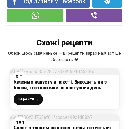
Поділитися у Facebook
Схожі рецепти
Обери щось смачненьке — ці рецепти зараз найчастіше
зберігають ❤️
ХІТ
Квасимо капусту в пакеті. Виходить як з
банки, і готова вже на наступний день
Перейти →
ТОП
Салат з тунцем на кожен день: готується