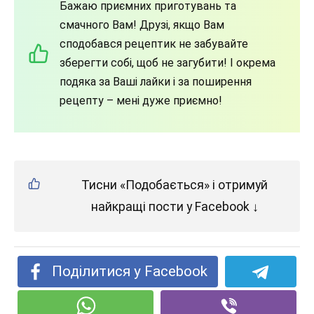
Бажаю приємних приготувань та
смачного Вам! Друзі, якщо Вам
сподобався рецептик не забувайте
зберегти собі, щоб не загубити! І окрема
подяка за Ваші лайки і за поширення
рецепту – мені дуже приємно!
Тисни «Подобається» і отримуй
найкращі пости у Facebook ↓
Поділитися у Facebook