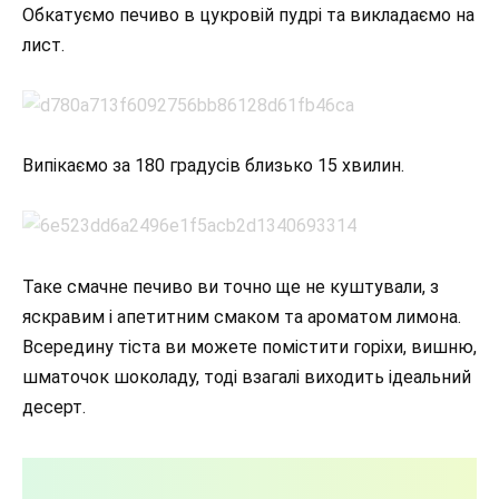
Обкатуємо печиво в цукровій пудрі та викладаємо на
лист.
Випікаємо за 180 градусів близько 15 хвилин.
Таке смачне печиво ви точно ще не куштували, з
яскравим і апетитним смаком та ароматом лимона.
Всередину тіста ви можете помістити горіхи, вишню,
шматочок шоколаду, тоді взагалі виходить ідеальний
десерт.