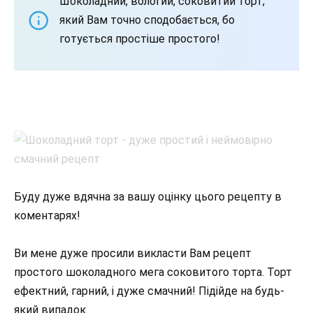
Шоколадний, вологий, соковитий торт,
який Вам точно сподобається, бо
готується простіше простого!
Буду дуже вдячна за вашу оцінку цього рецепту в
коментарях!
⠀
Ви мене дуже просили викласти Вам рецепт
простого шоколадного мега соковитого торта. Торт
ефектний, гарний, і дуже смачний! Підійде на будь-
який випадок.