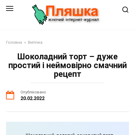
Перейти
до
змісту
Головна
»
Випічка
Шоколадний торт – дуже
простий і неймовірно смачний
рецепт
Опубліковано
20.02.2022