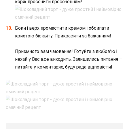
корж просочити просоченням!
Боки і верх промастити кремом і обсипати
крихтою бісквіту. Прикрасити за бажанням!
⠀
Приємного вам чаювання! Готуйте з любов’ю і
нехай у Вас все виходить. Залишились питання –
питайте у коментарях, буду рада відповісти!