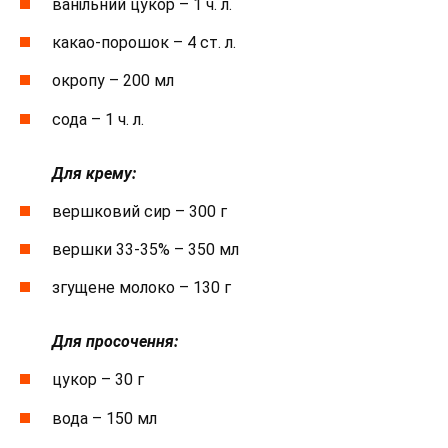
ванільний цукор – 1 ч. л.
какао-порошок – 4 ст. л.
окропу – 200 мл
сода – 1 ч. л.
⠀
Для крему:
вершковий сир – 300 г
вершки 33-35% – 350 мл
згущене молоко – 130 г
⠀
Для просочення:
цукор – 30 г
вода – 150 мл