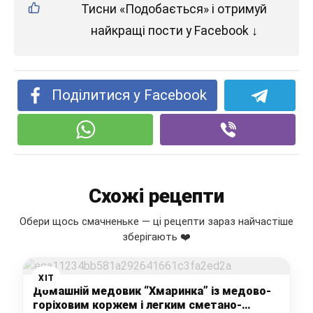
Тисни «Подобається» і отримуй
найкращі пости у Facebook ↓
Поділитися у Facebook
Схожі рецепти
Обери щось смачненьке — ці рецепти зараз найчастіше
зберігають ❤️
ХІТ
Домашній медовик “Хмаринка” із медово-
горіховим коржем і легким сметано-