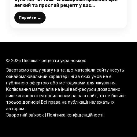
легкий та простий рецепт у вас
проситимуть всі – неймовірно смачні і ніжні
Перейти →
© 2026 Пляшка - рецепти українською
Звертаємо вашу увагу на те, що матеріали сайту несуть
ознайомлювальний характер і ні за яких умов не є
публічною офертою або методиками для лікування.
Копіювання матеріалів на інші веб-ресурси дозволено
лише зі зворотнім посиланням на наш сайт, та не більше
троьох дописів! Всі права на публікації належать їх
авторам.
Зворотній зв’язок
|
Політика конфіденційності