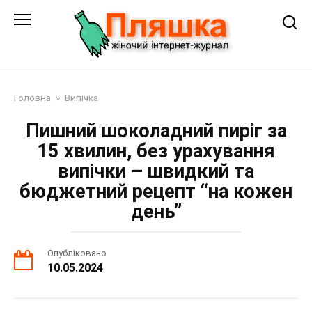
Перейти
до
змісту
Головна
»
Випічка
Пишний шоколадний пиріг за
15 хвилин, без урахування
випічки – швидкий та
бюджетний рецепт “на кожен
день”
Опубліковано
10.05.2024