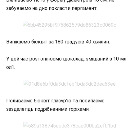
забуваємо на дно покласти пергамент.
Випікаємо бісквіт за 180 градусів 40 хвилин.
У цей час розтоплюємо шоколад, змішаний з 10 мл
олії.
Поливаємо бісквіт глазур’ю та посипаємо
заздалегідь подрібненими горіхами.