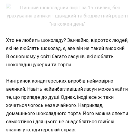
Хто не любить шоколаду? Звичайно, відсоток людей,
які не люблять шоколад, є, але він не такий високий.
В основному у світі багато ласунів, які люблять
шоколадні цукерки та торти.
Нині ринок кондитерських виробів неймовірно
великий. Навіть найвибагливіший ласун може знайти
те, що припаде до душі. Однак, іноді все ж таки
хочеться чогось незвичайного. Наприклад,
домашнього шоколадного торта. Його можна спекти
самостійно і для цього не знадобляться глибокі
знання у кондитерській справі.