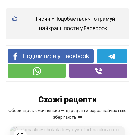
Тисни «Подобається» і отримуй
найкращі пости у Facebook ↓
Поділитися у Facebook
Схожі рецепти
Обери щось смачненьке — ці рецепти зараз найчастіше
зберігають ❤️
ХІТ