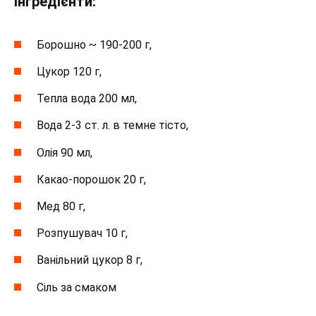
Інгредієнти:
Борошно ~ 190-200 г,
Цукор 120 г,
Тепла вода 200 мл,
Вода 2-3 ст. л. в темне тісто,
Олія 90 мл,
Какао-порошок 20 г,
Мед 80 г,
Розпушувач 10 г,
Ванільний цукор 8 г,
Сіль за смаком