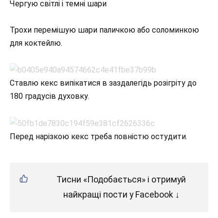
Чергую світлі і темні шари
Трохи перемішую шари паличкою або соломинкою
для коктейлю.
Ставлю кекс випікатися в заздалегідь розігріту до
180 градусів духовку.
Перед нарізкою кекс треба повністю остудити.
Тисни «Подобається» і отримуй
найкращі пости у Facebook ↓