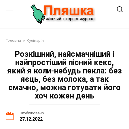
Перейти
до
змісту
Головна
»
Кулінарія
Розкішний, найсмачніший і
найпростіший пісний кекс,
який я коли-небудь пекла: без
яєць, без молока, а так
смачно, можна готувати його
хоч кожен день
Опубліковано
27.12.2022