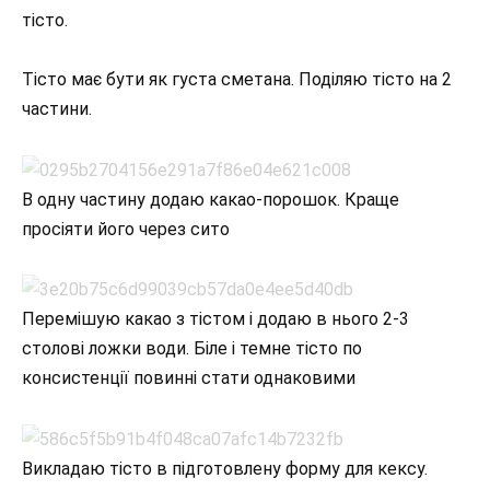
тісто.
Тісто має бути як густа сметана. Поділяю тісто на 2
частини.
В одну частину додаю какао-порошок. Краще
просіяти його через сито
Перемішую какао з тістом і додаю в нього 2-3
столові ложки води. Біле і темне тісто по
консистенції повинні стати однаковими
Викладаю тісто в підготовлену форму для кексу.