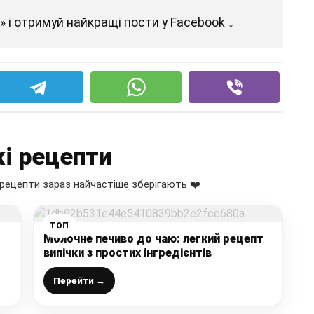
 і отримуй найкращі пости у Facebook ↓
і рецепти
рецепти зараз найчастіше зберігають ❤️
ТОП
Молочне печиво до чаю: легкий рецепт
випічки з простих інгредієнтів
Перейти →