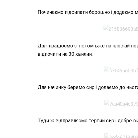
Починаємо підсипати борошно і додаємо 
Далі працюємо з тістом вже на плоскій по
відпочити на 30 хвилин.
Для начинку беремо сир і додаємо до нього 
Туди ж відправляємо тертий сир і добре в