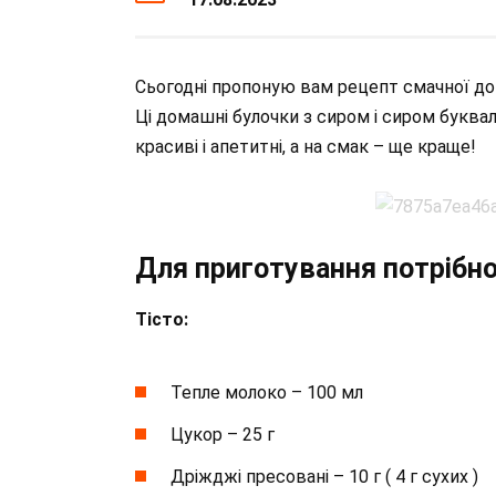
Сьогодні пропоную вам рецепт смачної дом
Ці домашні булочки з сиром і сиром буквал
красиві і апетитні, а на смак – ще краще!
Для приготування потрібно
Тісто:
Тепле молоко – 100 мл
Цукор – 25 г
Дріжджі пресовані – 10 г ( 4 г сухих )