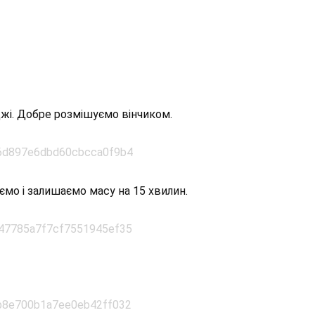
джі. Добре розмішуємо вінчиком.
мо і залишаємо масу на 15 хвилин.