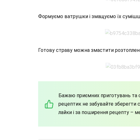
Формуємо ватрушки і змащуємо їх сумішшю 
Готову страву можна змастити розтопле
Бажаю приємних приготувань та с
рецептик не забувайте зберегти со
лайки і за поширення рецепту – м