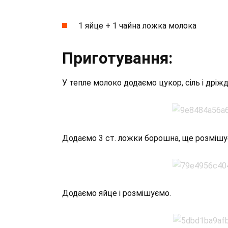
1 яйце + 1 чайна ложка молока
Приготування:
У тепле молоко додаємо цукор, сіль і дріж
Додаємо 3 ст. ложки борошна, ще розмішує
Додаємо яйце і розмішуємо.