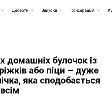
Десерти
Закуски
Консервація
Ку
х домашніх булочок із
ріжків або піци – дуже
пічка, яка сподобається
всім