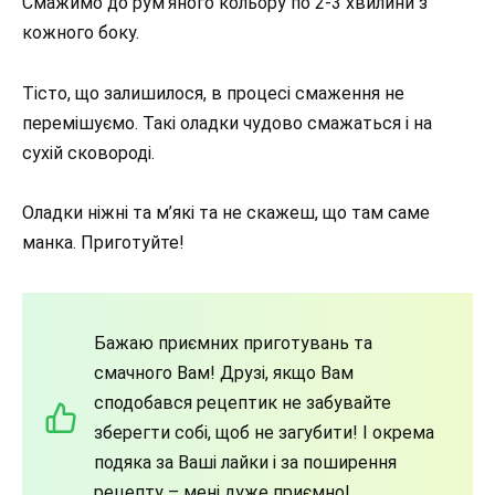
Смажимо до рум’яного кольору по 2-3 хвилини з
кожного боку.
Тісто, що залишилося, в процесі смаження не
перемішуємо. Такі оладки чудово смажаться і на
сухій сковороді.
Оладки ніжні та м’які та не скажеш, що там саме
манка. Приготуйте!
Бажаю приємних приготувань та
смачного Вам! Друзі, якщо Вам
сподобався рецептик не забувайте
зберегти собі, щоб не загубити! І окрема
подяка за Ваші лайки і за поширення
рецепту – мені дуже приємно!