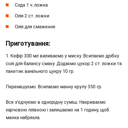
Сода 1 ч. ложка
Олія 2 ст. ложки
Олія для смаження
Приготування:
1. Кефір 300 мл виливаємо у миску. Всипаємо дрібку
солі для балансу смаку. Додаємо цукор 2 ст. ложки та
пакетик ванільного цукру 10 гр.
Перемішуємо. Всипаємо манну крупу 350 гр.
Все з’єднуємо в однорідну суміш. Накриваємо
харчовою плівкою і залишаємо на 1 годину, щоб
манка набрякла.