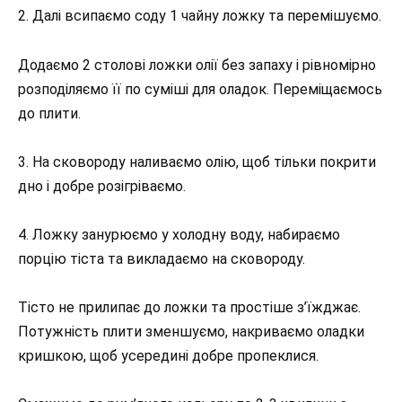
2. Далі всипаємо соду 1 чайну ложку та перемішуємо.
Додаємо 2 столові ложки олії без запаху і рівномірно
розподіляємо її по суміші для оладок. Переміщаємось
до плити.
3. На сковороду наливаємо олію, щоб тільки покрити
дно і добре розігріваємо.
4. Ложку занурюємо у холодну воду, набираємо
порцію тіста та викладаємо на сковороду.
Тісто не прилипає до ложки та простіше з’їжджає.
Потужність плити зменшуємо, накриваємо оладки
кришкою, щоб усередині добре пропеклися.