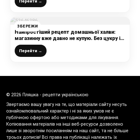
Перейти →
ЗБЕРЕЖИ
Найпростіший рецепт домашньої халви:
магазинну вже давно не купую. Без цукру і
борошна (ПП рецепт)
Перейти →
© 2026 Пляшка - рецепти українською
Звертаємо вашу увагу на те, що матеріали сайту несуть
ознайомлювальний характер і ні за яких умов не є
публічною офертою або методиками для лікування.
Копіювання матеріалів на інші веб-ресурси дозволено
лише зі зворотнім посиланням на наш сайт, та не більше
троьох дописів! Всі права на публікації належать їх