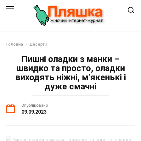
Перейти
до
змісту
Головна
»
Десерти
Пишні оладки з манки –
швидко та просто, оладки
виходять ніжні, м’якенькі і
дуже смачні
Опубліковано
09.09.2023