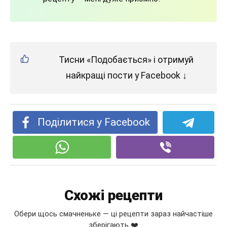
Тисни «Подобається» і отримуй
найкращі пости у Facebook ↓
Поділитися у Facebook
Схожі рецепти
Обери щось смачненьке — ці рецепти зараз найчастіше
зберігають ❤️