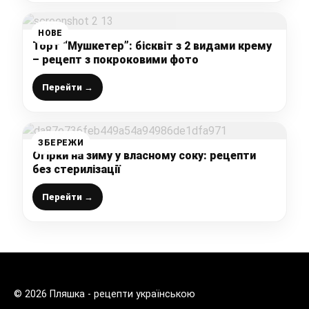
НОВЕ
Торт “Мушкетер”: бісквіт з 2 видами крему
– рецепт з покроковими фото
Перейти →
ЗБЕРЕЖИ
Огірки на зиму у власному соку: рецепти
без стерилізації
Перейти →
© 2026 Пляшка - рецепти українською