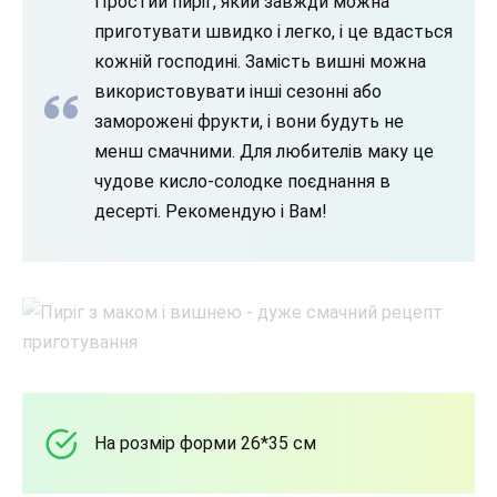
Простий пиріг, який завжди можна
приготувати швидко і легко, і це вдасться
кожній господині. Замість вишні можна
використовувати інші сезонні або
заморожені фрукти, і вони будуть не
менш смачними. Для любителів маку це
чудове кисло-солодке поєднання в
десерті. Рекомендую і Вам!
На розмір форми 26*35 см