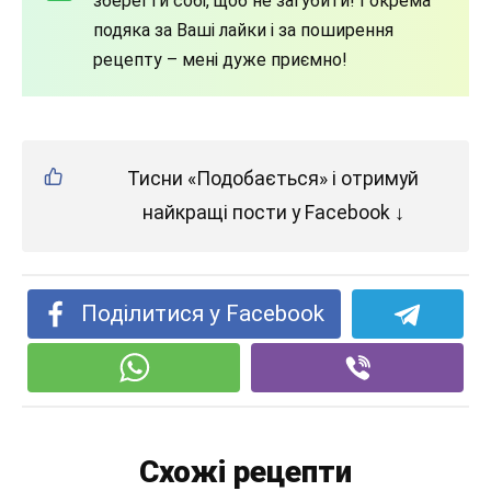
зберегти собі, щоб не загубити! І окрема
подяка за Ваші лайки і за поширення
рецепту – мені дуже приємно!
Тисни «Подобається» і отримуй
найкращі пости у Facebook ↓
Поділитися у Facebook
Схожі рецепти