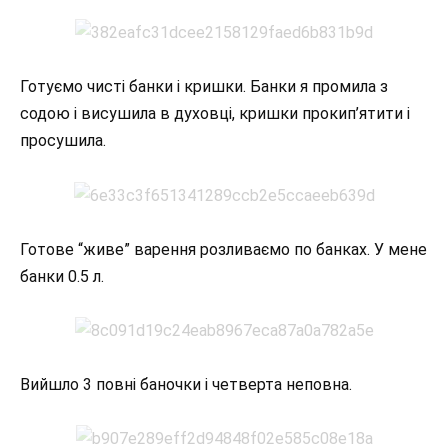
Готуємо чисті банки і кришки. Банки я промила з
содою і висушила в духовці, кришки прокип’ятити і
просушила.
Готове “живе” варення розливаємо по банках. У мене
банки 0.5 л.
Вийшло 3 повні баночки і четверта неповна.