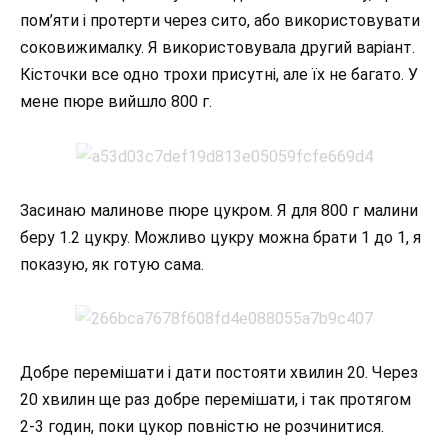
пом’яти і протерти через сито, або використовувати
соковижималку. Я використовувала другий варіант.
Кісточки все одно трохи присутні, але їх не багато. У
мене пюре вийшло 800 г.
Засинаю малинове пюре цукром. Я для 800 г малини
беру 1.2 цукру. Можливо цукру можна брати 1 до 1, я
показую, як готую сама.
Добре перемішати і дати постояти хвилин 20. Через
20 хвилин ще раз добре перемішати, і так протягом
2-3 годин, поки цукор повністю не розчинитися.