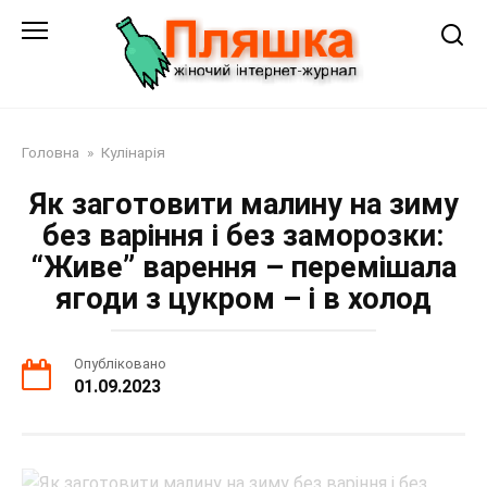
Перейти
до
змісту
Головна
»
Кулінарія
Як заготовити малину на зиму
без варіння і без заморозки:
“Живе” варення – перемішала
ягоди з цукром – і в холод
Опубліковано
01.09.2023