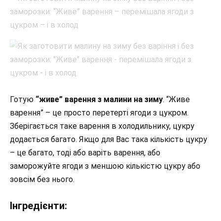
Готую
“живе” варення з малини на зиму
. “Живе
варення” – це просто перетерті ягоди з цукром.
Зберігається таке варення в холодильнику, цукру
додається багато. Якщо для Вас така кількість цукру
– це багато, тоді або варіть варення, або
заморожуйте ягоди з меншою кількістю цукру або
зовсім без нього.
Інгредієнти: