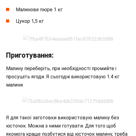
Малинове пюре 1 кг
Цукор 1,5 кг
Приготування:
Малину переберіть, при необхідності промийте і
просушіть ягоди. Я сьогодні використовую 1.4 кг
малини.
Я для такої заготовки використовую малину без
кісточок. Можна з ними готувати. Для того щоб
якомога краще позбутися від кісточок малину, треба