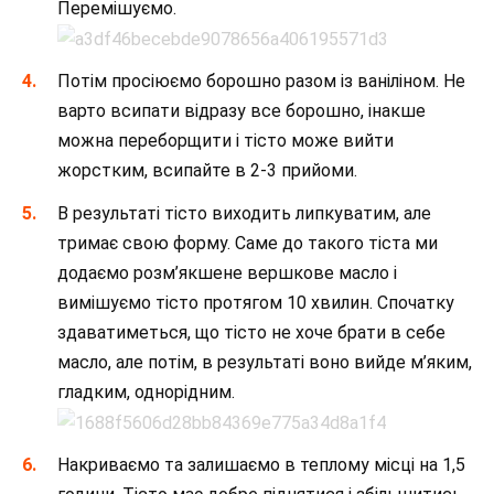
Перемішуємо.
Потім просіюємо борошно разом із ваніліном. Не
варто всипати відразу все борошно, інакше
можна переборщити і тісто може вийти
жорстким, всипайте в 2-3 прийоми.
В результаті тісто виходить липкуватим, але
тримає свою форму. Саме до такого тіста ми
додаємо розм’якшене вершкове масло і
вимішуємо тісто протягом 10 хвилин. Спочатку
здаватиметься, що тісто не хоче брати в себе
масло, але потім, в результаті воно вийде м’яким,
гладким, однорідним.
Накриваємо та залишаємо в теплому місці на 1,5