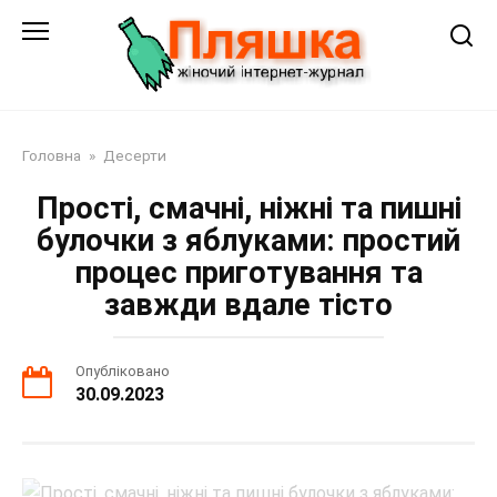
Перейти
до
змісту
Головна
»
Десерти
Прості, смачні, ніжні та пишні
булочки з яблуками: простий
процес приготування та
завжди вдале тісто
Опубліковано
30.09.2023