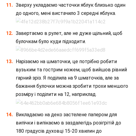
Зверху укладаємо часточки яблук близько один
до одного, мені вистачило 3 середні яблука.
Завертаємо в рулет, але не дуже щільний, щоб
булочкам було куди підходити.
Нарізаємо на шматочки, це потрібно робити
вузьким та гострим ножем, щоб вийшов рівний
гарний зріз. Я поділила на 9 шматочків, але за
бажання булочки можна зробити трохи меншого
розміру і поділити на 12, наприклад.
Викладаємо на деко застелене папером для
випічки і випікаємо в заздалегідь розігрітій до
180 градусів духовці 15-20 хвилин до