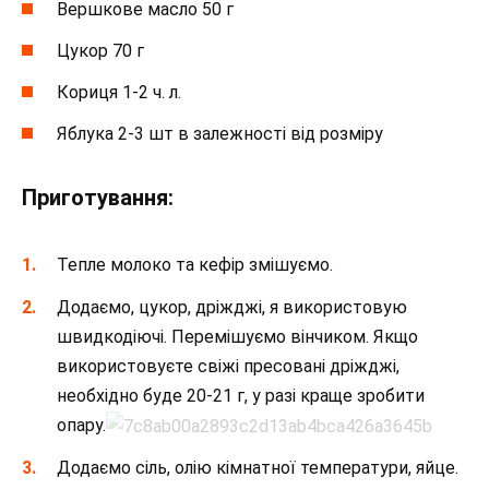
Вершкове масло 50 г
Цукор 70 г
Кориця 1-2 ч. л.
Яблука 2-3 шт в залежності від розміру
Приготування:
Тепле молоко та кефір змішуємо.
Додаємо, цукор, дріжджі, я використовую
швидкодіючі. Перемішуємо вінчиком. Якщо
використовуєте свіжі пресовані дріжджі,
необхідно буде 20-21 г, у разі краще зробити
опару.
Додаємо сіль, олію кімнатної температури, яйце.