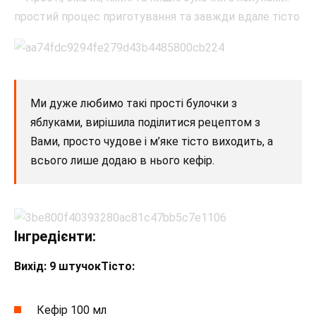
Ми дуже любимо такі прості булочки з
яблуками, вирішила поділитися рецептом з
Вами, просто чудове і м’яке тісто виходить, а
всього лише додаю в нього кефір.
Інгредієнти:
Вихід: 9 штучок
Тісто:
Кефір 100 мл