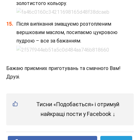
золотистого кольору.
Після випікання змащуємо розтопленим
вершковим маслом, посипаємо цукровою
пудрою – все за бажанням.
Бажаю приємних приготувань та смачного Вам!
Друзі.
Тисни «Подобається» і отримуй
найкращі пости у Facebook ↓