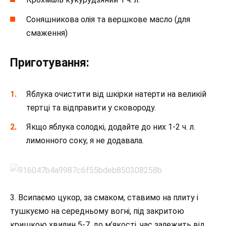
Соняшникова олія та вершкове масло (для
смаження)
Приготування:
Яблука очистити від шкірки натерти на великій
тертці та відправити у сковороду.
Якщо яблука солодкі, додайте до них 1-2 ч. л.
лимонного соку, я не додавала.
3. Всипаємо цукор, за смаком, ставимо на плиту і
тушкуємо на середньому вогні, під закритою
кришкою хвилин 5-7, до м’якості, час залежить від