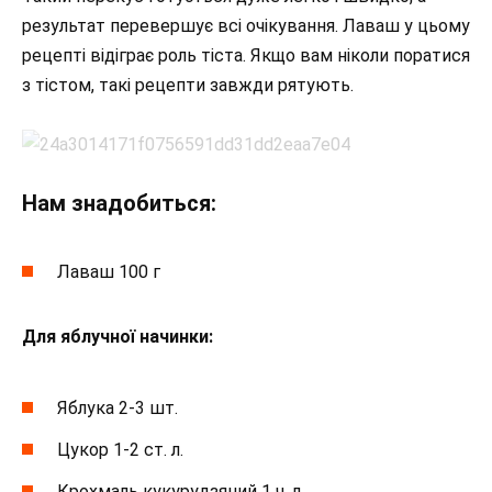
результат перевершує всі очікування. Лаваш у цьому
рецепті відіграє роль тіста. Якщо вам ніколи поратися
з тістом, такі рецепти завжди рятують.
Нам знадобиться:
Лаваш 100 г
Для яблучної начинки:
Яблука 2-3 шт.
Цукор 1-2 ст. л.
Крохмаль кукурудзяний 1 ч. л.