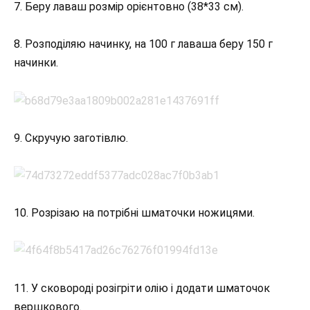
7. Беру лаваш розмір орієнтовно (38*33 см).
8. Розподіляю начинку, на 100 г лаваша беру 150 г
начинки.
9. Скручую заготівлю.
10. Розрізаю на потрібні шматочки ножицями.
11. У сковороді розігріти олію і додати шматочок
вершкового.