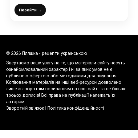
просто, а результат вам точно
сподобається
Перейти →
© 2026 Пляшка - рецепти українською
Звертаємо вашу увагу на те, що матеріали сайту несуть
ознайомлювальний характер і ні за яких умов не є
публічною офертою або методиками для лікування.
Копіювання матеріалів на інші веб-ресурси дозволено
лише зі зворотнім посиланням на наш сайт, та не більше
троьох дописів! Всі права на публікації належать їх
авторам.
Зворотній зв’язок
|
Політика конфіденційності