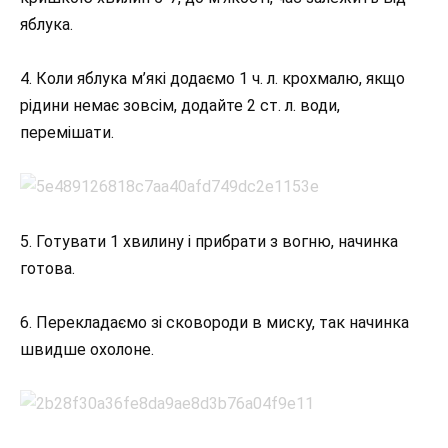
яблука.
4. Коли яблука м’які додаємо 1 ч. л. крохмалю, якщо
рідини немає зовсім, додайте 2 ст. л. води,
перемішати.
5. Готувати 1 хвилину і прибрати з вогню, начинка
готова.
6. Перекладаємо зі сковороди в миску, так начинка
швидше охолоне.