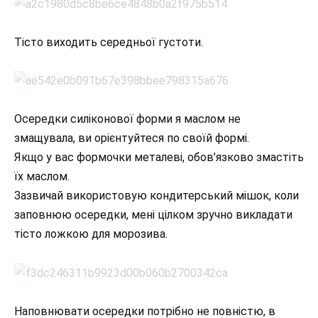
Тісто виходить середньої густоти.
Осередки силіконової форми я маслом не
змащувала, ви орієнтуйтеся по своїй формі.
Якщо у вас формочки металеві, обов’язково змастіть
їх маслом.
Зазвичай використовую кондитерський мішок, коли
заповнюю осередки, мені цілком зручно викладати
тісто ложкою для морозива.
Наповнювати осередки потрібно не повністю, в