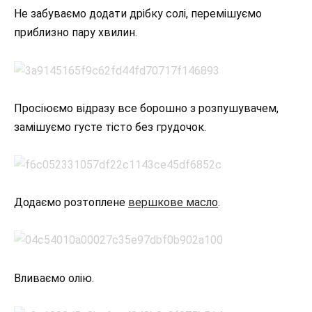
Не забуваємо додати дрібку солі, перемішуємо
приблизно пару хвилин.
Просіюємо відразу все борошно з розпушувачем,
замішуємо густе тісто без грудочок.
Додаємо розтоплене
вершкове масло
.
Вливаємо олію.