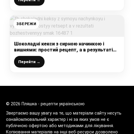
ЗБЕРЕЖИ
Шоколадні кекси з сирною начинкою і
вишнями: простий рецепт, а в результаті
божественний смак
Перейти →
© 2026 Пляшка - рецепти українською
Звертаємо вашу увагу на те, що матеріали сайту несуть
ознайомлювальний характер і ні за яких умов не є
публічною офертою або методиками для лікування.
Копіювання матеріалів на інші веб-ресурси дозволено