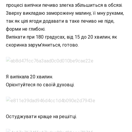
процесі випічки печиво злегка збільшиться в обсязі.
Зверху викладаю заморожену малину, її мну руками,
так як цілі ягоди додавати в таке печиво не піде,
форми не глибокі.
Випікати при 180 градусах, від 15 до 20 хвилин; як
скоринка зарум’яниться, готово.
Я випікала 20 хвилин.
Орієнтуйтеся по своїй духовці.
Остуджувати краще на решітці.