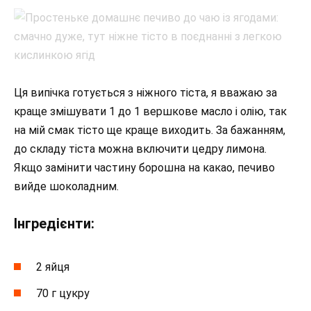
Ця випічка готується з ніжного тіста, я вважаю за
краще змішувати 1 до 1 вершкове масло і олію, так
на мій смак тісто ще краще виходить. За бажанням,
до складу тіста можна включити цедру лимона.
Якщо замінити частину борошна на какао, печиво
вийде шоколадним.
Інгредієнти:
2 яйця
70 г цукру