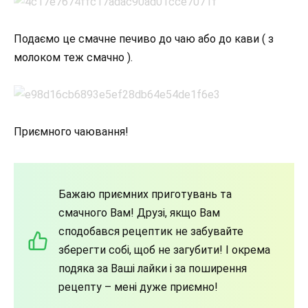
Подаємо це смачне печиво до чаю або до кави ( з
молоком теж смачно ).
Приємного чаювання!
Бажаю приємних приготувань та
смачного Вам! Друзі, якщо Вам
сподобався рецептик не забувайте
зберегти собі, щоб не загубити! І окрема
подяка за Ваші лайки і за поширення
рецепту – мені дуже приємно!