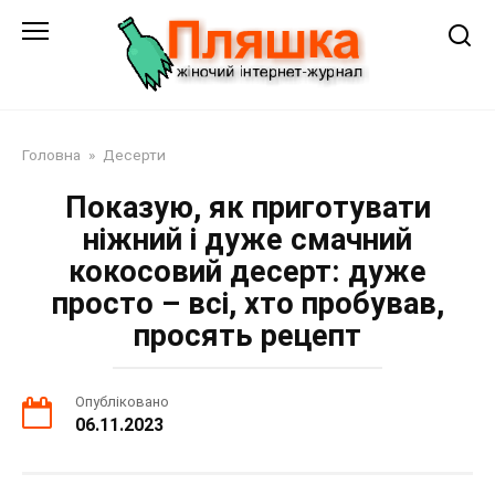
Перейти
до
змісту
Головна
»
Десерти
Показую, як приготувати
ніжний і дуже смачний
кокосовий десерт: дуже
просто – всі, хто пробував,
просять рецепт
Опубліковано
06.11.2023