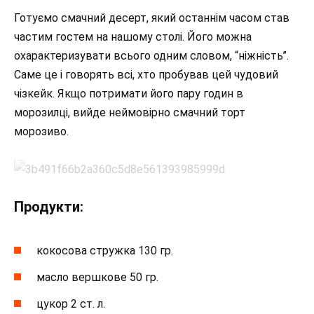
Готуємо смачний десерт, який останнім часом став
частим гостем на нашому столі. Його можна
охарактеризувати всього одним словом, “ніжність”.
Саме це і говорять всі, хто пробував цей чудовий
чізкейк. Якщо потримати його пару годин в
морозилці, вийде неймовірно смачний торт
морозиво.
Продукти:
кокосова стружка 130 гр.
масло вершкове 50 гр.
цукор 2 ст. л.