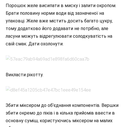
Порошок желе висипати в миску і залити окропом.
Брати половину норми води від зазначеної на
упаковці. Желе вже містить досить багато цукру,
тому додатково його додавати не потрібно, але
ласуни можуть відрегулювати солодкуватість на
свій смак. Дати охолонути.
Викласти рікотту.
Збити міксером до об’єднання компонентів. Вершки
збити окремо до піків і в кілька прийомів ввести в
основну суміш, користуючись міксером на малих