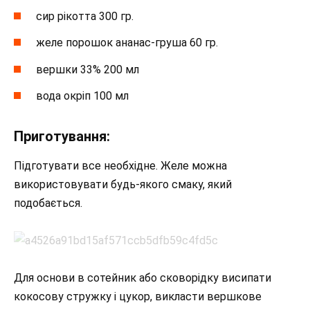
сир рікотта 300 гр.
желе порошок ананас-груша 60 гр.
вершки 33% 200 мл
вода окріп 100 мл
Приготування:
Підготувати все необхідне. Желе можна
використовувати будь-якого смаку, який
подобається.
Для основи в сотейник або сковорідку висипати
кокосову стружку і цукор, викласти вершкове