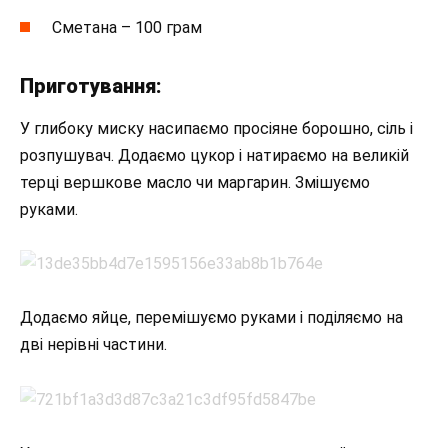
Сметана – 100 грам
Приготування:
У глибоку миску насипаємо просіяне борошно, сіль і
розпушувач. Додаємо цукор і натираємо на великій
терці вершкове масло чи маргарин. Змішуємо
руками.
Додаємо яйце, перемішуємо руками і поділяємо на
дві нерівні частини.