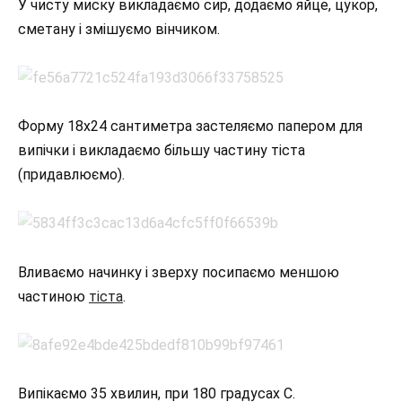
У чисту миску викладаємо сир, додаємо яйце, цукор,
сметану і змішуємо вінчиком.
Форму 18х24 сантиметра застеляємо папером для
випічки і викладаємо більшу частину тіста
(придавлюємо).
Вливаємо начинку і зверху посипаємо меншою
частиною
тіста
.
Випікаємо 35 хвилин, при 180 градусах С.