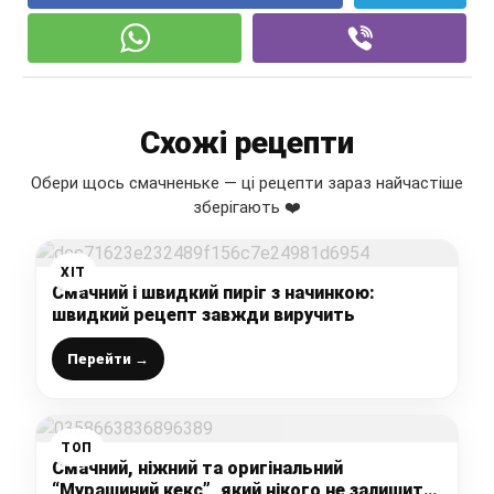
Схожі рецепти
Обери щось смачненьке — ці рецепти зараз найчастіше
зберігають ❤️
ХІТ
Смачний і швидкий пиріг з начинкою:
швидкий рецепт завжди виручить
Перейти →
ТОП
Смачний, ніжний та оригінальний
“Мурашиний кекс”, який нікого не залишить