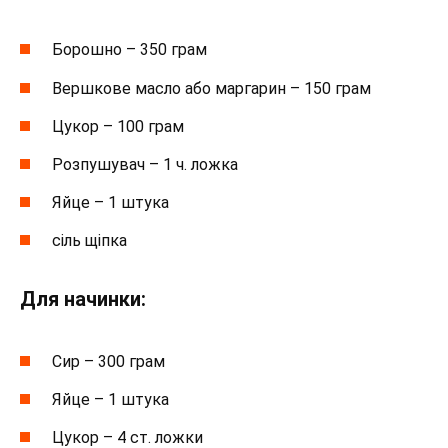
Борошно – 350 грам
Вершкове масло або маргарин – 150 грам
Цукор – 100 грам
Розпушувач – 1 ч. ложка
Яйце – 1 штука
сіль щіпка
Для начинки:
Сир – 300 грам
Яйце – 1 штука
Цукор – 4 ст. ложки