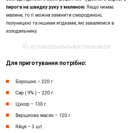
пирога на швидку руку з малиною
. Якщо немає
малини, то її можна замінити смородиною,
полуницею та іншими ягідками, які завалялися в
холодильнику.
Для приготування потрібно:
Борошно – 220 г.
Сир ( 9% ) – 220 г.
Цукор – 130 г.
Вершкове масло – 120 г.
Яйця – 3 шт.