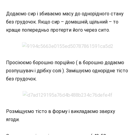
Додаємо сир і збиваємо масу до однорідного стану
без грудочок. Якщо сир – домашній, щільний – то
краще попередньо протерти його через сито.
Просіюємо борошно порційно ( в борошно додаємо
розпушувач і дрібку солі ). Замішуємо однорідне тісто
без грудочок.
Розміщуємо тісто в форму і викладаємо зверху
ягоди.