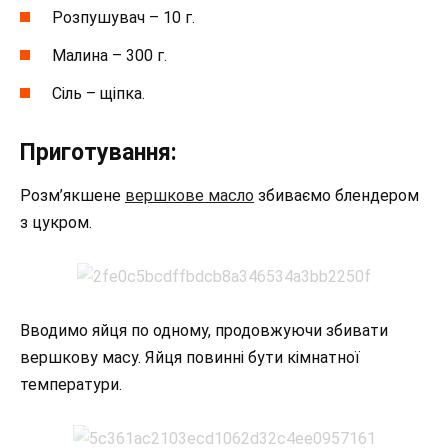
Розпушувач – 10 г.
Малина – 300 г.
Сіль – щіпка.
Приготування:
Розм’якшене
вершкове масло
збиваємо блендером
з цукром.
Вводимо яйця по одному, продовжуючи збивати
вершкову масу. Яйця повинні бути кімнатної
температури.