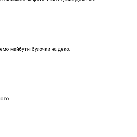
аємо майбутні булочки на деко.
сто.