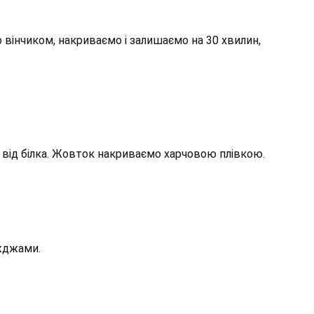
 вінчиком, накриваємо і залишаємо на 30 хвилин,
від білка. Жовток накриваємо харчовою плівкою.
іжджами.