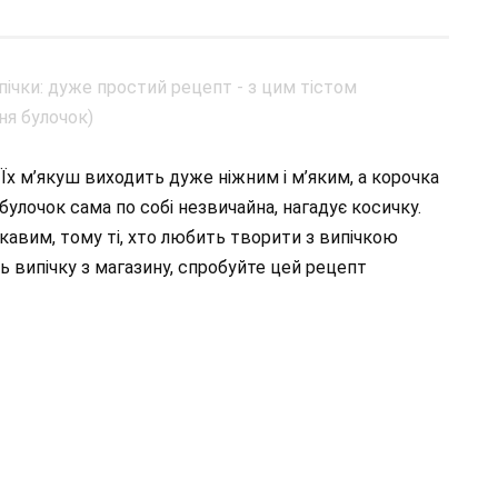
Їх м’якуш виходить дуже ніжним і м’яким, а корочка
улочок сама по собі незвичайна, нагадує косичку.
авим, тому ті, хто любить творити з випічкою
ть випічку з магазину, спробуйте цей рецепт