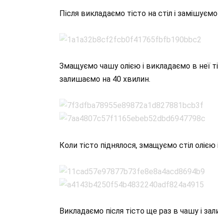
Після викладаємо тісто на стіл і замішуємо
Змащуємо чашу олією і викладаємо в неї т
залишаємо на 40 хвилин.
Коли тісто піднялося, змащуємо стіл олією 
Викладаємо після тісто ще раз в чашу і за