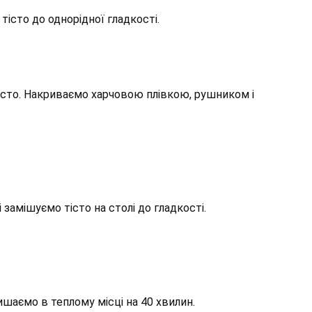
 тісто до однорідної гладкості.
істо. Накриваємо харчовою плівкою, рушником і
і замішуємо тісто на столі до гладкості.
лишаємо в теплому місці на 40 хвилин.