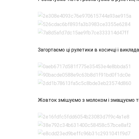
Загортаємо ці рулетики в косичці і виклад
Жовток змішуємо з молоком і змащуємо ті