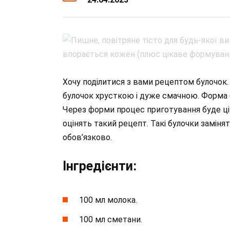
Хочу поділитися з вами рецептом булочок. 
булочок хрусткою і дуже смачною. Форма б
Через форми процес приготування буде цік
оцінять такий рецепт. Такі булочки заміня
обов’язково.
Інгредієнти:
100 мл молока.
100 мл сметани.