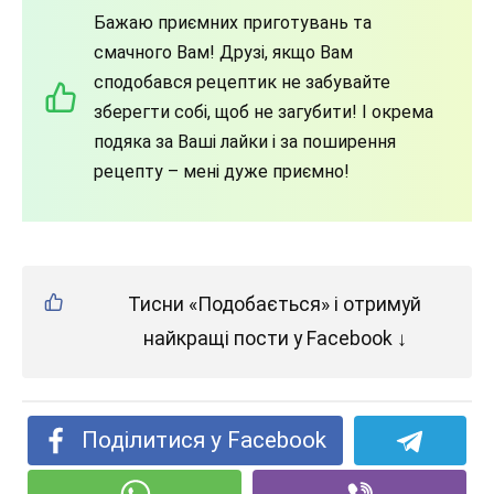
Бажаю приємних приготувань та
смачного Вам! Друзі, якщо Вам
сподобався рецептик не забувайте
зберегти собі, щоб не загубити! І окрема
подяка за Ваші лайки і за поширення
рецепту – мені дуже приємно!
Тисни «Подобається» і отримуй
найкращі пости у Facebook ↓
Поділитися у Facebook