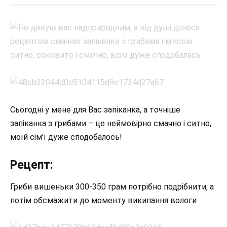
Сьогодні у мене для Вас запіканка, а точніше
запіканка з грибами – це неймовірно смачно і ситно,
моїй сім’ї дуже сподобалось!
Рецепт:
Гриби вишеньки 300-350 грам потрібно подрібнити, а
потім обсмажити до моменту википання вологи