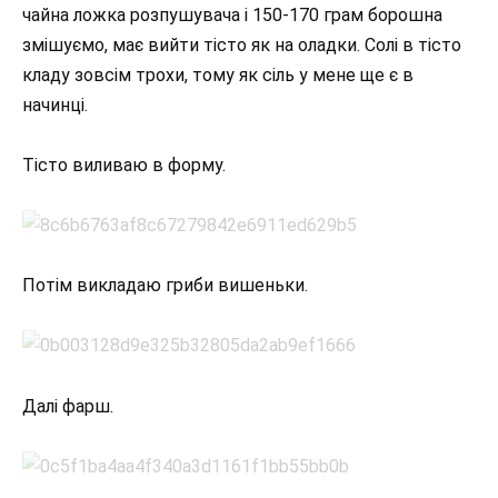
чайна ложка розпушувача і 150-170 грам борошна
змішуємо, має вийти тісто як на оладки. Солі в тісто
кладу зовсім трохи, тому як сіль у мене ще є в
начинці.
Тісто виливаю в форму.
Потім викладаю гриби вишеньки.
Далі фарш.