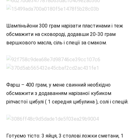
Шампіньйони 300 грам нарізати пластинами і теж
обсмажити на сковороді, додавши 20-30 грам
вершкового масла, сіль і спеції за смаком.
Фарш – 400 грам, у мене свинний необхідно
обсмажити з додаванням нарізаної кубиком
ріпчастої цибулі ( 1 середня цибулина ), солі і спецій.
Готуємо тісто: 3 яйця, 3 столові ложки сметани, 1