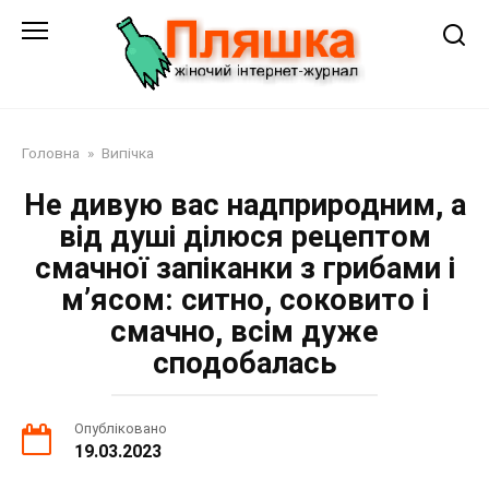
Перейти
до
змісту
Головна
»
Випічка
Не дивую вас надприродним, а
від душі ділюся рецептом
смачної запіканки з грибами і
м’ясом: ситно, соковито і
смачно, всім дуже
сподобалась
Опубліковано
19.03.2023