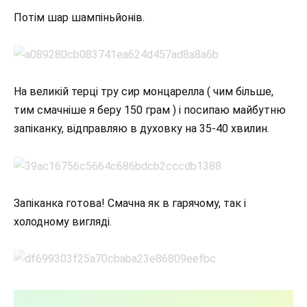
Потім шар шампіньйонів.
На великій терці тру сир монцарелла ( чим більше,
тим смачніше я беру 150 грам ) і посипаю майбутню
запіканку, відправляю в духовку на 35-40 хвилин.
Запіканка готова! Смачна як в гарячому, так і
холодному вигляді.