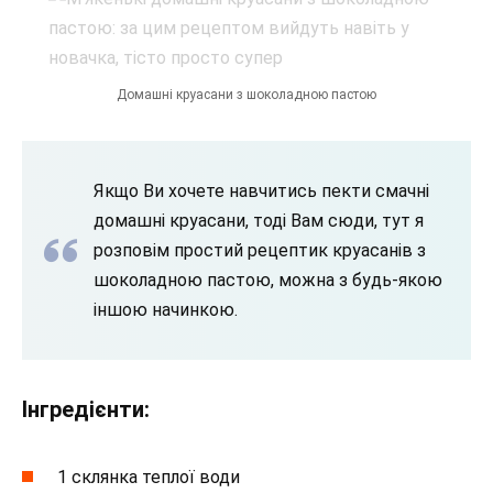
Домашні круасани з шоколадною пастою
Якщо Ви хочете навчитись пекти смачні
домашні круасани, тоді Вам сюди, тут я
розповім простий рецептик круасанів з
шоколадною пастою, можна з будь-якою
іншою начинкою.
Інгредієнти:
1 склянка теплої води