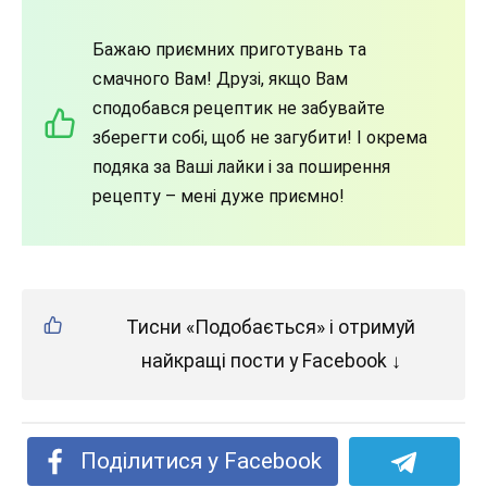
Бажаю приємних приготувань та
смачного Вам! Друзі, якщо Вам
сподобався рецептик не забувайте
зберегти собі, щоб не загубити! І окрема
подяка за Ваші лайки і за поширення
рецепту – мені дуже приємно!
Тисни «Подобається» і отримуй
найкращі пости у Facebook ↓
Поділитися у Facebook