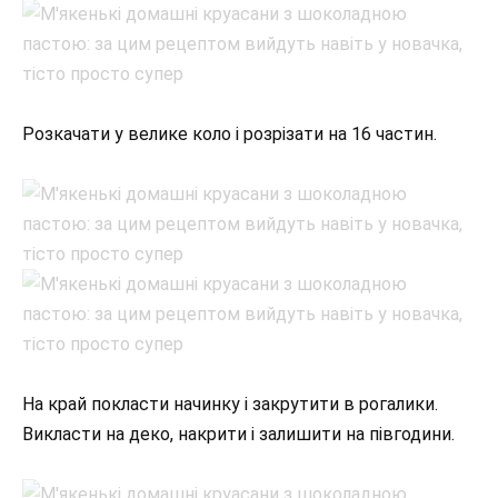
Розкачати у велике коло і розрізати на 16 частин.
На край покласти начинку і закрутити в рогалики.
Викласти на деко, накрити і залишити на півгодини.