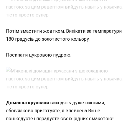
Потім змастити жовтком. Випікати за температури
180 градусів до золотистого кольору.
Посипати цукровою пудрою.
Домашні круасани
виходять дуже ніжними,
обов’язково приготуйте, я впевнена Ви не
пошкодуєте і порадуєте своїх рідних смакотою!