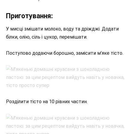
Приготування:
У мисці змішати молоко, воду та дріжджі. Додати
білки, олію, сіль і цукор, перемішати.
Поступово додаючи борошно, замісити м’яке тісто.
Розділити тісто на 10 рівних частин.