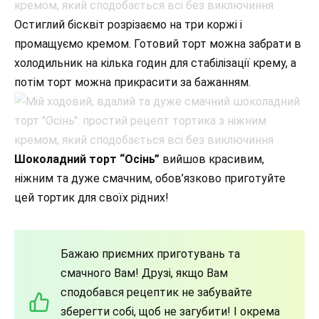
Остиглий бісквіт розрізаємо на три коржі і
промащуємо кремом. Готовий торт можна забрати в
холодильник на кілька годин для стабілізації крему, а
потім торт можна прикрасити за бажанням.
Шоколадний торт “Осінь”
вийшов красивим,
ніжним та дуже смачним, обов’язково приготуйте
цей тортик для своїх рідних!
Бажаю приємних приготувань та
смачного Вам! Друзі, якщо Вам
сподобався рецептик не забувайте
зберегти собі, щоб не загубити! І окрема