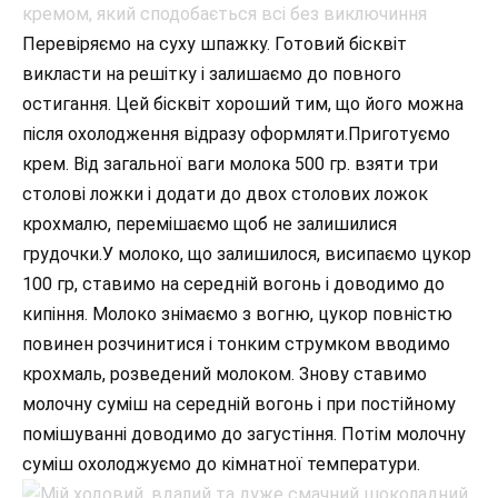
Перевіряємо на суху шпажку. Готовий бісквіт
викласти на решітку і залишаємо до повного
остигання. Цей бісквіт хороший тим, що його можна
після охолодження відразу оформляти.Приготуємо
крем. Від загальної ваги молока 500 гр. взяти три
столові ложки і додати до двох столових ложок
крохмалю, перемішаємо щоб не залишилися
грудочки.У молоко, що залишилося, висипаємо цукор
100 гр, ставимо на середній вогонь і доводимо до
кипіння. Молоко знімаємо з вогню, цукор повністю
повинен розчинитися і тонким струмком вводимо
крохмаль, розведений молоком. Знову ставимо
молочну суміш на середній вогонь і при постійному
помішуванні доводимо до загустіння. Потім молочну
суміш охолоджуємо до кімнатної температури.