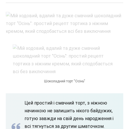
Шоколадний торт “Осінь”
Цей простий і смачний торт, з ніжною
начинкою не залишить нікого байдужих,
готую завжди на свій день народження і
всі тягнуться за другим шматочком.