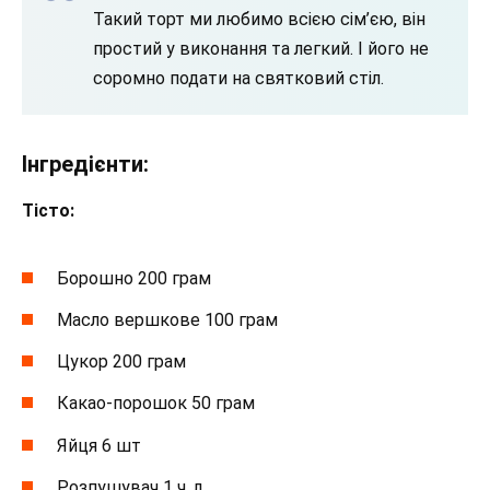
Такий торт ми любимо всією сім’єю, він
простий у виконання та легкий. І його не
соромно подати на святковий стіл.
Інгредієнти:
Тісто:
Борошно 200 грам
Масло вершкове 100 грам
Цукор 200 грам
Какао-порошок 50 грам
Яйця 6 шт
Розпушувач 1 ч. л.