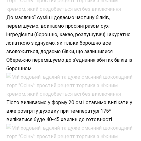
До масляної суміші додаємо частину білків,
перемішуємо, всипаємо просіяні разом сухі
інгредієнти (борошно, какао, розпушувач) і акуратно
лопаткою з’єднуємо, як тільки борошно все
зволожиться, додаємо білки, що залишилися.
Обережно перемішуємо до з’єднання збитих білків із
борошном.
Тісто виливаємо у форму 20 см і ставимо випікати у
вже розігріту духовку при температурі 175*
випікатися буде 40-45 хвилин до готовності.