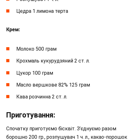
Цедра 1 лимона терта
Крем:
Молоко 500 грам
Крохмаль кукурудзяний 2 ст. л.
Цукор 100 грам
Масло вершкове 82% 125 грам
Кава розчинна 2 ст. л.
Приготування:
Спочатку приготуємо бісквіт. З’єднуємо разом
борошно 200 гр., розпушувач 1 ч. л., какао-порошок