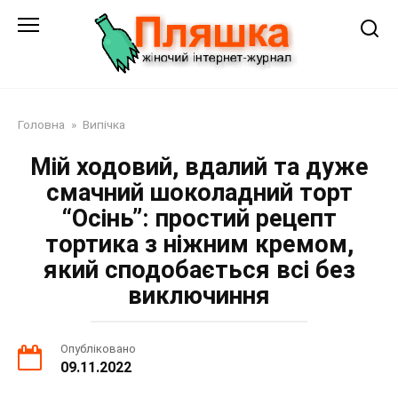
Перейти
до
змісту
Головна
»
Випічка
Мій ходовий, вдалий та дуже
смачний шоколадний торт
“Осінь”: простий рецепт
тортика з ніжним кремом,
який сподобається всі без
виключиння
Опубліковано
09.11.2022