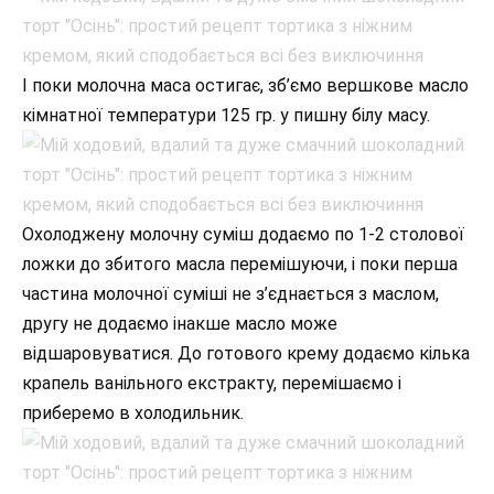
І поки молочна маса остигає, зб’ємо вершкове масло
кімнатної температури 125 гр. у пишну білу масу.
Охолоджену молочну суміш додаємо по 1-2 столової
ложки до збитого масла перемішуючи, і поки перша
частина молочної суміші не з’єднається з маслом,
другу не додаємо інакше масло може
відшаровуватися. До готового крему додаємо кілька
крапель ванільного екстракту, перемішаємо і
приберемо в холодильник.