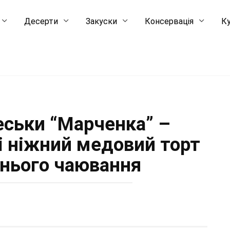
Десерти
Закуски
Консервація
Ку
ськи “Марченка” –
і ніжний медовий торт
нього чаювання