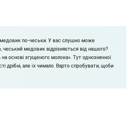
 медовик по-чеськи. У вас слушно може
е, чеський медовик відрізняється від нашого?
ь на основі згущеного молока». Тут однозначної
сті дрібні, але їх чимало. Варто спробувати, щоби