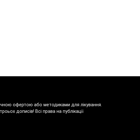
блічною офертою або методиками для лікування.
роьох дописів! Всі права на публікації