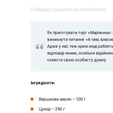
Як приготувати торт «Марленка»:
виникнути питання: «А чим, власн
Адже у нас теж крем іноді роблят
відповіді немає, оскільки відмінно
скласти свою особисту думку.
Інгредієнти:
Вершкове масло – 100 г
Цукор – 290 г