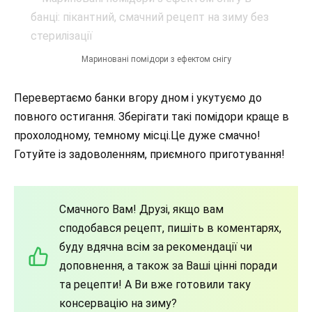
Мариновані помідори з ефектом снігу
Перевертаємо банки вгору дном і укутуємо до
повного остигання. Зберігати такі помідори краще в
прохолодному, темному місці.Це дуже смачно!
Готуйте із задоволенням, приємного приготування!
Смачного Вам! Друзі, якщо вам
сподобався рецепт, пишіть в коментарях,
буду вдячна всім за рекомендації чи
доповнення, а також за Ваші цінні поради
та рецепти! А Ви вже готовили таку
консервацію на зиму?