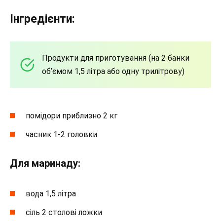
Інгредієнти:
Продукти для приготування (на 2 банки
об’ємом 1,5 літра або одну трилітрову)
помідори приблизно 2 кг
часник 1-2 головки
Для маринаду:
вода 1,5 літра
сіль 2 столові ложки