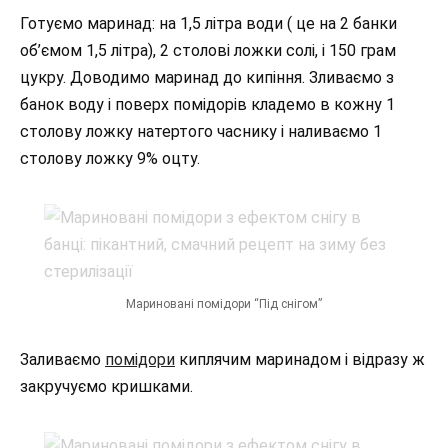
Готуємо маринад: на 1,5 літра води ( це на 2 банки
об’ємом 1,5 літра), 2 столові ложки солі, і 150 грам
цукру. Доводимо маринад до кипіння. Зливаємо з
банок воду і поверх помідорів кладемо в кожну 1
столову ложку натертого часнику і наливаємо 1
столову ложку 9% оцту.
Мариновані помідори “Під снігом”
Заливаємо
помідори
киплячим маринадом і відразу ж
закручуємо кришками.