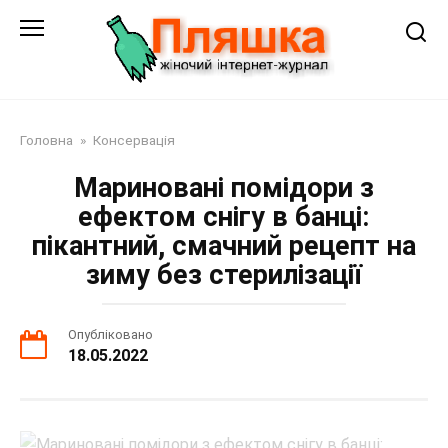
Перейти
до
змісту
Головна
»
Консервація
Мариновані помідори з
ефектом снігу в банці:
пікантний, смачний рецепт на
зиму без стерилізації
Опубліковано
18.05.2022