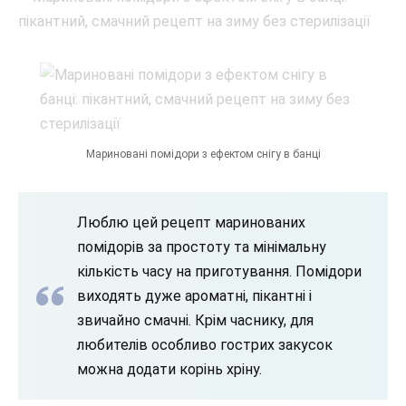
Мариновані помідори з ефектом снігу в банці
Люблю цей рецепт маринованих
помідорів за простоту та мінімальну
кількість часу на приготування. Помідори
виходять дуже ароматні, пікантні і
звичайно смачні. Крім часнику, для
любителів особливо гострих закусок
можна додати корінь хріну.