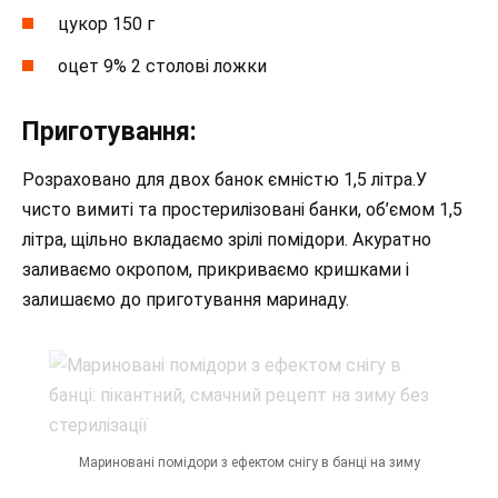
цукор 150 г
оцет 9% 2 столові ложки
Приготування:
Розраховано для двох банок ємністю 1,5 літра.У
чисто вимиті та простерилізовані банки, об’ємом 1,5
літра, щільно вкладаємо зрілі помідори. Акуратно
заливаємо окропом, прикриваємо кришками і
залишаємо до приготування маринаду.
Мариновані помідори з ефектом снігу в банці на зиму