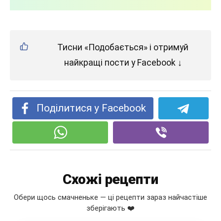
Тисни «Подобається» і отримуй
найкращі пости у Facebook ↓
Поділитися у Facebook
Схожі рецепти
Обери щось смачненьке — ці рецепти зараз найчастіше
зберігають ❤️