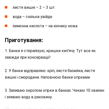
листя вишні – 2 – 3 шт.
вода – скільки увійде
лимонна кислота – на кінчику ножа.
Приготування:
1. Банки я стерилізую, кришки кип’ячу. Тут все як
завжди при консервації!
2. У банки відправляю: кріп, листя базиліка, листя
вишні і смородини. Наповнюю банки огірками.
3. Заливаю окропом огірки в банках. Чекаю 10 хвилин
і зливаю воду в раковину.