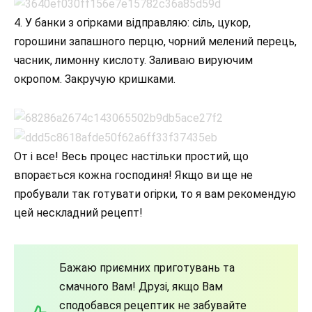
4. У банки з огірками відправляю: сіль, цукор,
горошини запашного перцю, чорний мелений перець,
часник, лимонну кислоту. Заливаю вируючим
окропом. Закручую кришками.
От і все! Весь процес настільки простий, що
впорається кожна господиня! Якщо ви ще не
пробували так готувати огірки, то я вам рекомендую
цей нескладний рецепт!
Бажаю приємних приготувань та
смачного Вам! Друзі, якщо Вам
сподобався рецептик не забувайте