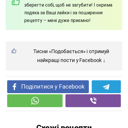
зберегти собі, щоб не загубити! І окрема
подяка за Ваші лайки і за поширення
рецепту – мені дуже приємно!
Тисни «Подобається» і отримуй
найкращі пости у Facebook ↓
Поділитися у Facebook
Схожі рецепти