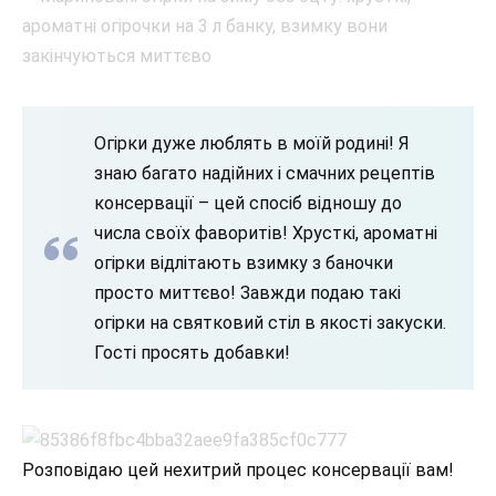
Огірки дуже люблять в моїй родині! Я
знаю багато надійних і смачних рецептів
консервації – цей спосіб відношу до
числа своїх фаворитів! Хрусткі, ароматні
огірки відлітають взимку з баночки
просто миттєво! Завжди подаю такі
огірки на святковий стіл в якості закуски.
Гості просять добавки!
Розповідаю цей нехитрий процес консервації вам!