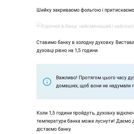
Шийку закриваємо фольгою і притискаємо 
Ставимо банку в холодну духовку. Вистав
духовці рівно на 1,5 години.
Важливо! Протягом цього часу ду
домашніх, щоб вони не надумали п
Коли 1,5 години пройдуть, духовку відклю
температури банка може луснути! Даємо ду
дістаємо банку.