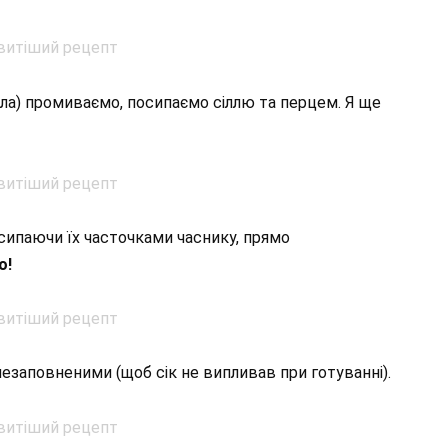
ила) промиваємо, посипаємо сіллю та перцем. Я ще
сипаючи їх часточками часнику, прямо
о!
заповненими (щоб сік не випливав при готуванні).