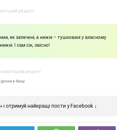
ми, як запечені, а нижні – тушковані у власному
ижні. І сам сік, звісно!
урочка в банці
 і отримуй найкращі пости у Facebook ↓