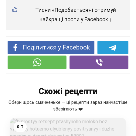
Тисни «Подобається» і отримуй
найкращі пости у Facebook ↓
Поділитися у Facebook
Схожі рецепти
Обери щось смачненьке — ці рецепти зараз найчастіше
зберігають ❤️
ХІТ