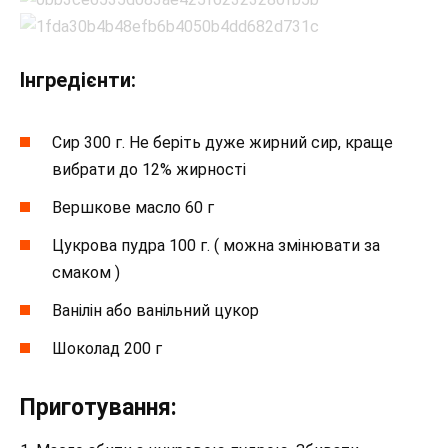
Інгредієнти:
Сир 300 г. Не беріть дуже жирний сир, краще
вибрати до 12% жирності
Вершкове масло 60 г
Цукрова пудра 100 г. ( можна змінювати за
смаком )
Ванілін або ванільний цукор
Шоколад 200 г
Приготування: