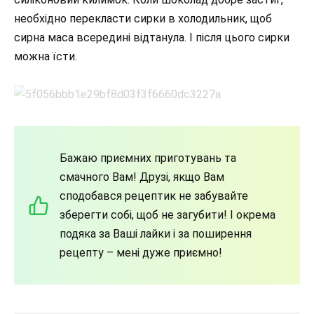
необхідно перекласти сирки в холодильник, щоб
сирна маса всередині відтанула. І після цього сирки
можна їсти.
Бажаю приємних приготувань та
смачного Вам! Друзі, якщо Вам
сподобався рецептик не забувайте
зберегти собі, щоб не загубити! І окрема
подяка за Ваші лайки і за поширення
рецепту – мені дуже приємно!