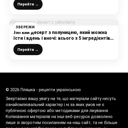
Перейти →
ЗБЕРЕЖИ
Легкий десерт з полуницею, який можна
їсти і вдень і вночі: всього з 5 інгредієнтів
виходить справжня смакота
Перейти →
© 2026 Пляшка - рецепти українською
Звертаємо вашу увагу на те, що матеріали сайту несуть
ознайомлювальний характер і ні за яких умов не є
публічною офертою або методиками для лікування.
Копіювання матеріалів на інші веб-ресурси дозволено
лише зі зворотнім посиланням на наш сайт, та не більше