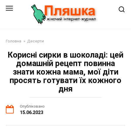
Перейти
до
змісту
Головна
»
Десерти
Корисні сирки в шоколаді: цей
домашній рецепт повинна
знати кожна мама, мої діти
просять готувати їх кожного
дня
Опубліковано
15.06.2023