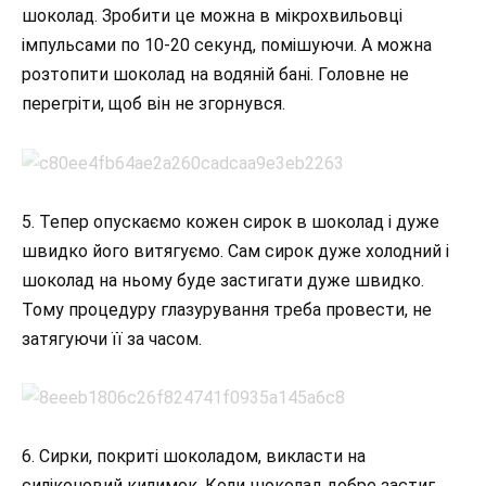
шоколад. Зробити це можна в мікрохвильовці
імпульсами по 10-20 секунд, помішуючи. А можна
розтопити шоколад на водяній бані. Головне не
перегріти, щоб він не згорнувся.
5. Тепер опускаємо кожен сирок в шоколад і дуже
швидко його витягуємо. Сам сирок дуже холодний і
шоколад на ньому буде застигати дуже швидко.
Тому процедуру глазурування треба провести, не
затягуючи її за часом.
6. Сирки, покриті шоколадом, викласти на
силіконовий килимок. Коли шоколад добре застиг,