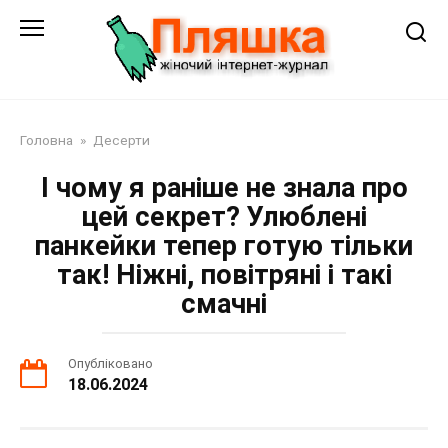
Перейти
до
змісту
Головна
»
Десерти
І чому я раніше не знала про
цей секрет? Улюблені
панкейки тепер готую тільки
так! Ніжні, повітряні і такі
смачні
Опубліковано
18.06.2024