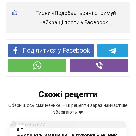
Тисни «Подобається» і отримуй
найкращі пости у Facebook ↓
Поділитися у Facebook
Схожі рецепти
Обери щось смачненьке — ці рецепти зараз найчастіше
зберігають ❤️
ХІТ
Просто ВСЕ ЗМІШАЛА і в духовку – НОВИЙ