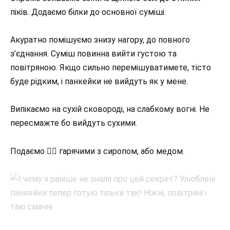
піків. Додаємо білки до основної суміші.
Акуратно помішуємо знизу нагору, до повного
з’єднання. Суміш повинна вийти густою та
повітряною. Якщо сильно перемішуватимете, тісто
буде рідким, і панкейки не вийдуть як у мене.
Випікаємо на сухій сковороді, на слабкому вогні. Не
пересмажте бо вийдуть сухими.
Подаємо 👉🏻 гарячими з сиропом, або медом.