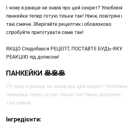
І чому я раніше не знала про цей секрет? Улюблені
панкейки тепер готую тільки так! Ніжні, повітряні і
такі смачні. Зберігайте рецептик і обовязково
спробуйте приготувати саме так!
ЯКЩО Сподобався РЕЦЕПТ, ПОСТАВТЕ БУДЬ-ЯКУ
РЕАКЦІЮ під дописом!
ПАНКЕЙКИ 🥞🥞🥞
Інгредієнти: