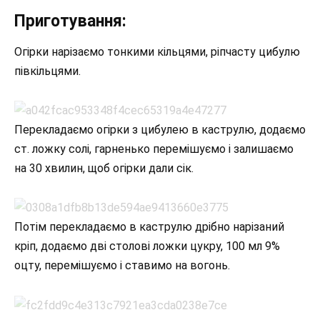
Приготування:
Огірки нарізаємо тонкими кільцями, ріпчасту цибулю
півкільцями.
Перекладаємо огірки з цибулею в каструлю, додаємо
ст. ложку солі, гарненько перемішуємо і залишаємо
на 30 хвилин, щоб огірки дали сік.
Потім перекладаємо в каструлю дрібно нарізаний
кріп, додаємо дві столові ложки цукру, 100 мл 9%
оцту, перемішуємо і ставимо на вогонь.