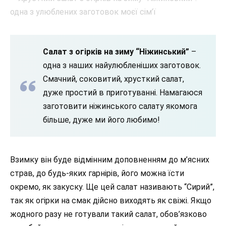
Салат з огірків на зиму “Ніжинський”
–
одна з наших найулюбленіших заготовок.
Смачний, соковитий, хрусткий салат,
дуже простий в приготуванні. Намагаюся
заготовити ніжинського салату якомога
більше, дуже ми його любимо!
Взимку він буде відмінним доповненням до м’ясних
страв, до будь-яких гарнірів, його можна їсти
окремо, як закуску. Ще цей салат називають “Сирий”,
так як огірки на смак дійсно виходять як свіжі. Якщо
жодного разу не готували такий салат, обов’язково