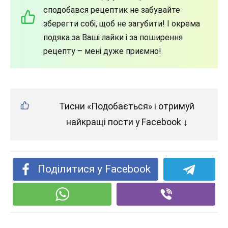
сподобався рецептик не забувайте
зберегти собі, щоб не загубити! І окрема
подяка за Ваші лайки і за поширення
рецепту – мені дуже приємно!
Тисни «Подобається» і отримуй
найкращі пости у Facebook ↓
Поділитися у Facebook