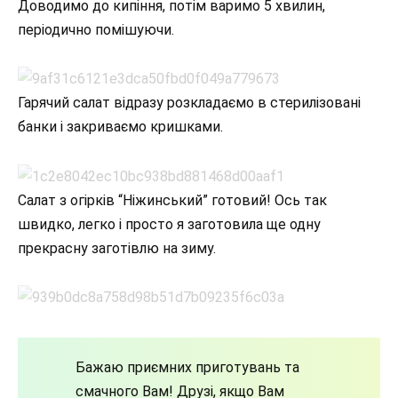
Доводимо до кипіння, потім варимо 5 хвилин,
періодично помішуючи.
Гарячий салат відразу розкладаємо в стерилізовані
банки і закриваємо кришками.
Салат з огірків “Ніжинський” готовий! Ось так
швидко, легко і просто я заготовила ще одну
прекрасну заготівлю на зиму.
Бажаю приємних приготувань та
смачного Вам! Друзі, якщо Вам