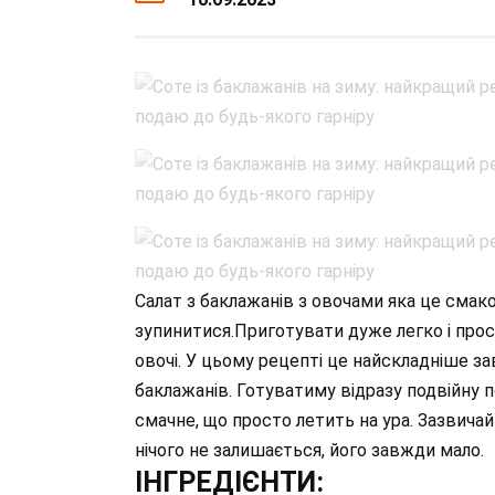
Салат з баклажанів з овочами яка це смако
зупинитися.Приготувати дуже легко і прос
овочі. У цьому рецепті це найскладніше з
баклажанів. Готуватиму відразу подвійну п
смачне, що просто летить на ура. Зазвичай
нічого не залишається, його завжди мало.
ІНГРЕДІЄНТИ: