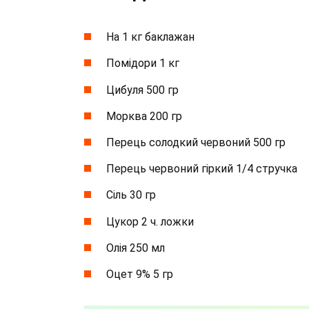
На 1 кг баклажан
Помідори 1 кг
Цибуля 500 гр
Морква 200 гр
Перець солодкий червоний 500 гр
Перець червоний гіркий 1/4 стручка
Сіль 30 гр
Цукор 2 ч. ложки
Олія 250 мл
Оцет 9% 5 гр