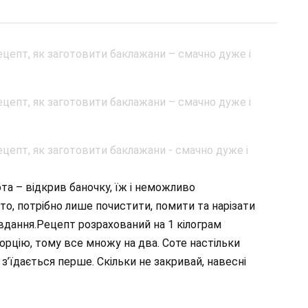
та – відкрив баночку, їж і неможливо
то, потрібно лише почистити, помити та нарізати
авдання.Рецепт розрахований на 1 кілограм
орцію, тому все множу на два. Соте настільки
 з’їдається перше. Скільки не закривай, навесні