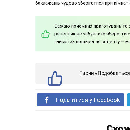
баклажанів чудово зберігатися при кімнатн
Бажаю приємних приготувань та с
рецептик не забувайте зберегти со
лайки і за поширення рецепту – м
Тисни «Подобається»
Поділитися у Facebook
Схож