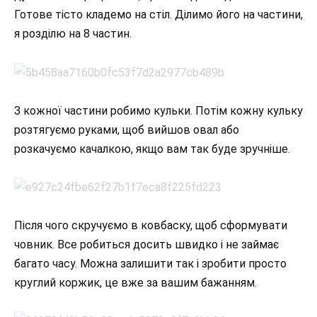
Готове тісто кладемо на стіл. Ділимо його на частини,
я розділю на 8 частин.
З кожної частини робимо кульки. Потім кожну кульку
розтягуємо руками, щоб вийшов овал або
розкачуємо качалкою, якщо вам так буде зручніше.
Після чого скручуємо в ковбаску, щоб сформувати
човник. Все робиться досить швидко і не займає
багато часу. Можна залишити так і зробити просто
круглий коржик, це вже за вашим бажанням.