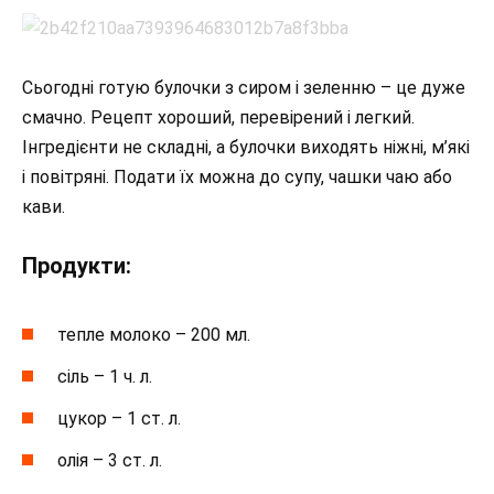
Сьогодні готую булочки з сиром і зеленню – це дуже
смачно. Рецепт хороший, перевірений і легкий.
Інгредієнти не складні, а булочки виходять ніжні, м’які
і повітряні. Подати їх можна до супу, чашки чаю або
кави.
Продукти:
тепле молоко – 200 мл.
сіль – 1 ч. л.
цукор – 1 ст. л.
олія – 3 ст. л.