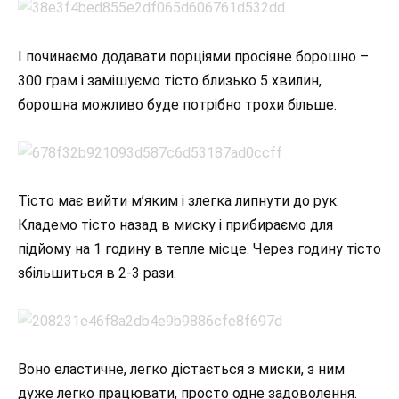
І починаємо додавати порціями просіяне борошно –
300 грам і замішуємо тісто близько 5 хвилин,
борошна можливо буде потрібно трохи більше.
Тісто має вийти м’яким і злегка липнути до рук.
Кладемо тісто назад в миску і прибираємо для
підйому на 1 годину в тепле місце. Через годину тісто
збільшиться в 2-3 рази.
Воно еластичне, легко дістається з миски, з ним
дуже легко працювати, просто одне задоволення.