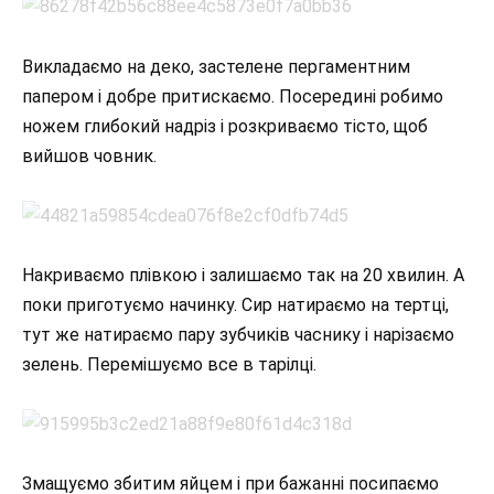
Викладаємо на деко, застелене пергаментним
папером і добре притискаємо. Посередині робимо
ножем глибокий надріз і розкриваємо тісто, щоб
вийшов човник.
Накриваємо плівкою і залишаємо так на 20 хвилин. А
поки приготуємо начинку. Сир натираємо на тертці,
тут же натираємо пару зубчиків часнику і нарізаємо
зелень. Перемішуємо все в тарілці.
Змащуємо збитим яйцем і при бажанні посипаємо