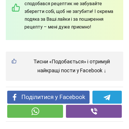
сподобався рецептик не забувайте
зберегти собі, щоб не загубити! І окрема
подяка за Ваші лайки і за поширення
рецепту – мені дуже приємно!
Тисни «Подобається» і отримуй
найкращі пости у Facebook ↓
Поділитися у Facebook