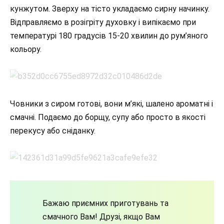
кунжутом. Зверху на тісто укладаємо сирну начинку.
Відправляємо в розігріту духовку і випікаємо при
температурі 180 градусів 15-20 хвилин до рум’яного
кольору.
Човники з сиром готові, вони м’які, шалено ароматні і
смачні. Подаємо до борщу, супу або просто в якості
перекусу або сніданку.
Бажаю приємних приготувань та
смачного Вам! Друзі, якщо Вам