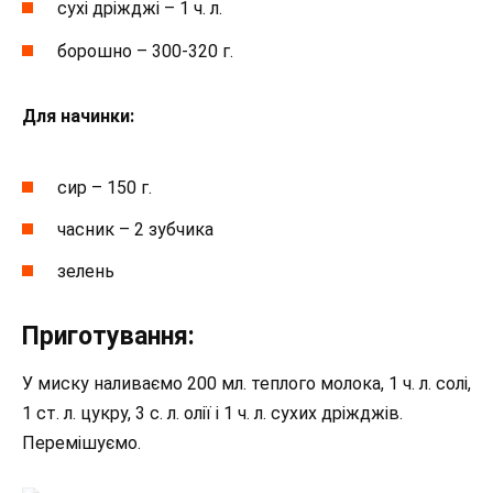
сухі дріжджі – 1 ч. л.
борошно – 300-320 г.
Для начинки:
сир – 150 г.
часник – 2 зубчика
зелень
Приготування:
У миску наливаємо 200 мл. теплого молока, 1 ч. л. солі,
1 ст. л. цукру, 3 с. л. олії і 1 ч. л. сухих дріжджів.
Перемішуємо.