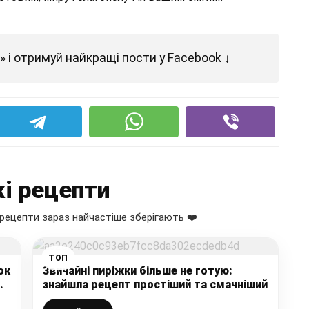
 і отримуй найкращі пости у Facebook ↓
і рецепти
рецепти зараз найчастіше зберігають ❤️
ТОП
ок
Звичайні пиріжки більше не готую:
знайшла рецепт простіший та смачніший