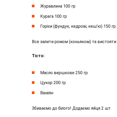
Журавлина 100 гр
Курага 100 гр
Горіхи (фундук, кедрові, кеш’ю) 150 гр.
Все залити ромом (коньяком) та вистояти н
Тісто:
Масло вершкове 250 гр
Цукор 200 гр
Ванілін
Збиваємо до білого! Додаємо яйця 2 шт.