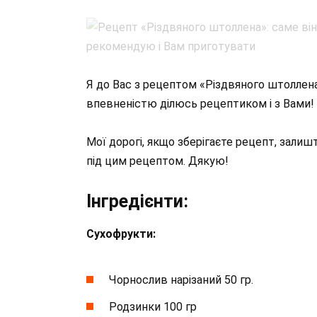
Я до Вас з рецептом «Різдвяного штоллена»
впевненістю ділюсь рецептиком і з Вами!
Мої дорогі, якщо зберігаєте рецепт, залиш
під цим рецептом. Дякую!
Інгредієнти:
Сухофрукти:
Чорнослив нарізаний 50 гр.
Родзинки 100 гр