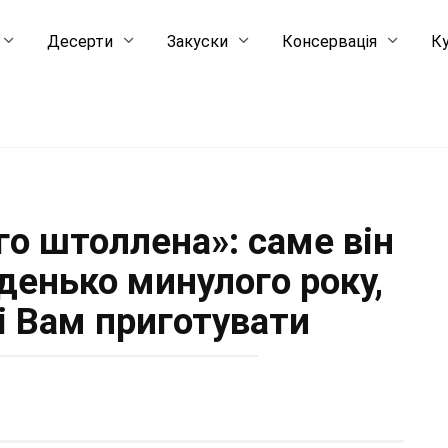
Десерти
Закуски
Консервація
Ку
го штоллена»: саме він
денько минулого року,
і Вам приготувати