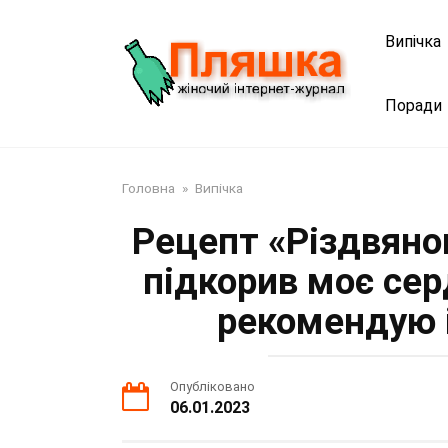
Перейти
до
Випічка
змісту
Поради
Головна
»
Випічка
Рецепт «Різдвяно
підкорив моє сер
рекомендую 
Опубліковано
06.01.2023