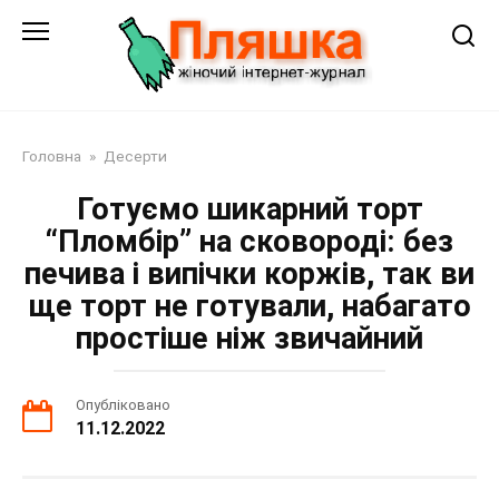
Перейти
до
змісту
Головна
»
Десерти
Готуємо шикарний торт
“Пломбір” на сковороді: без
печива і випічки коржів, так ви
ще торт не готували, набагато
простіше ніж звичайний
Опубліковано
11.12.2022