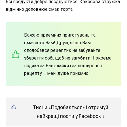
Всі продукти добре поєднуються. Кокосова стружка
відмінно доповнює смак торта.
Бажаю приємних приготувань та
смачного Вам! Друзі, якщо Вам
сподобався рецептик не забувайте
зберегти собі, щоб не загубити! І окрема
подяка за Ваші лайки і за поширення
рецепту – мені дуже приємно!
Тисни «Подобається» і отримуй
найкращі пости у Facebook ↓