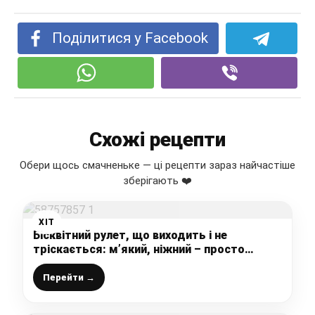
Поділитися у Facebook
Схожі рецепти
Обери щось смачненьке — ці рецепти зараз найчастіше
зберігають ❤️
ХІТ
Бісквітний рулет, що виходить і не
тріскається: м’який, ніжний – просто
ідеальний десерт
Перейти →