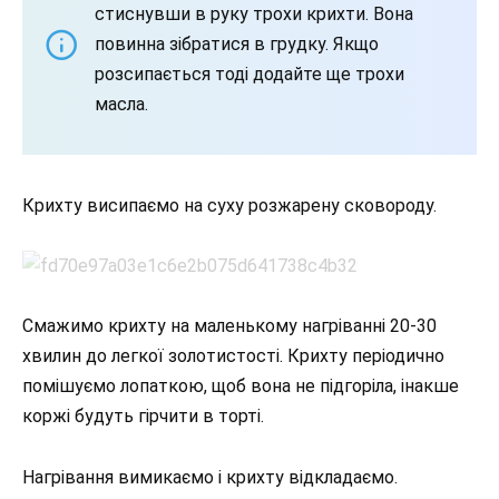
стиснувши в руку трохи крихти. Вона
повинна зібратися в грудку. Якщо
розсипається тоді додайте ще трохи
масла.
Крихту висипаємо на суху розжарену сковороду.
Смажимо крихту на маленькому нагріванні 20-30
хвилин до легкої золотистості. Крихту періодично
помішуємо лопаткою, щоб вона не підгоріла, інакше
коржі будуть гірчити в торті.
Нагрівання вимикаємо і крихту відкладаємо.