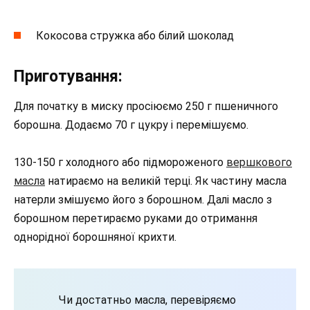
Кокосова стружка або білий шоколад
Приготування:
Для початку в миску просіюємо 250 г пшеничного
борошна. Додаємо 70 г цукру і перемішуємо.
130-150 г холодного або підмороженого
вершкового
масла
натираємо на великій терці. Як частину масла
натерли змішуємо його з борошном. Далі масло з
борошном перетираємо руками до отримання
однорідної борошняної крихти.
Чи достатньо масла, перевіряємо