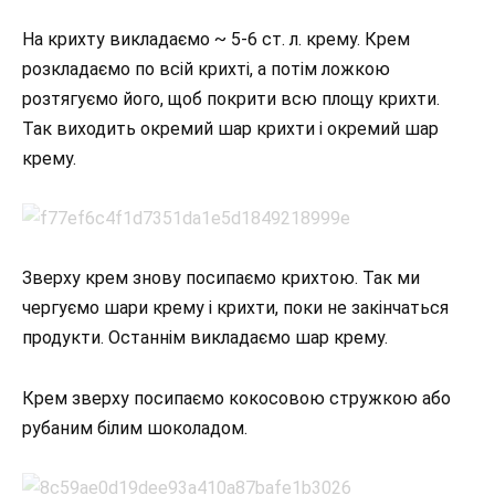
На крихту викладаємо ~ 5-6 ст. л. крему. Крем
розкладаємо по всій крихті, а потім ложкою
розтягуємо його, щоб покрити всю площу крихти.
Так виходить окремий шар крихти і окремий шар
крему.
Зверху крем знову посипаємо крихтою. Так ми
чергуємо шари крему і крихти, поки не закінчаться
продукти. Останнім викладаємо шар крему.
Крем зверху посипаємо кокосовою стружкою або
рубаним білим шоколадом.