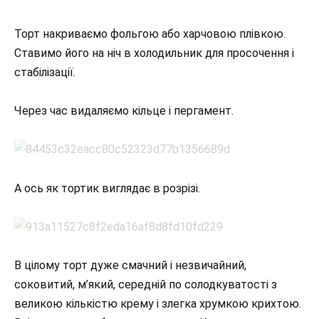
Торт накриваємо фольгою або харчовою плівкою.
Ставимо його на ніч в холодильник для просочення і
стабілізації.
Через час видаляємо кільце і пергамент.
А ось як тортик виглядає в розрізі.
В цілому торт дуже смачний і незвичайний,
соковитий, м’який, середній по солодкуватості з
великою кількістю крему і злегка хрумкою крихтою.