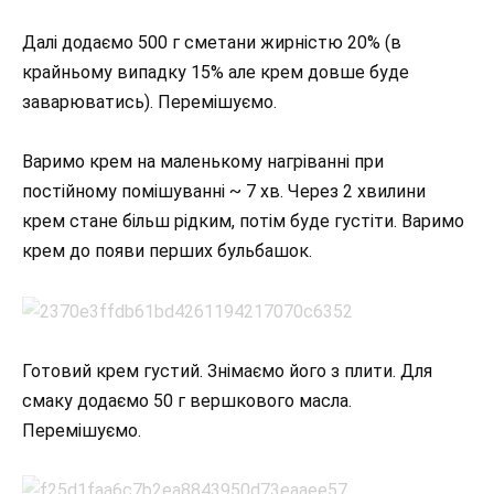
Далі додаємо 500 г сметани жирністю 20% (в
крайньому випадку 15% але крем довше буде
заварюватись). Перемішуємо.
Варимо крем на маленькому нагріванні при
постійному помішуванні ~ 7 хв. Через 2 хвилини
крем стане більш рідким, потім буде густіти. Варимо
крем до появи перших бульбашок.
Готовий крем густий. Знімаємо його з плити. Для
смаку додаємо 50 г вершкового масла.
Перемішуємо.