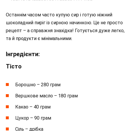
Останнім часом часто купую сир і готую ніжний
шоколадний пиріг із сирною начинкою. Це не просто
рецепт – а справжня знахідка! Готується дуже легко,
та й продукти є мінімальними.
Інгредієнти:
Тісто
Борошно – 280 грам
Вершкове масло – 180 грам
Какао – 40 грам
Цукор – 90 грам
Сіль – дрібка