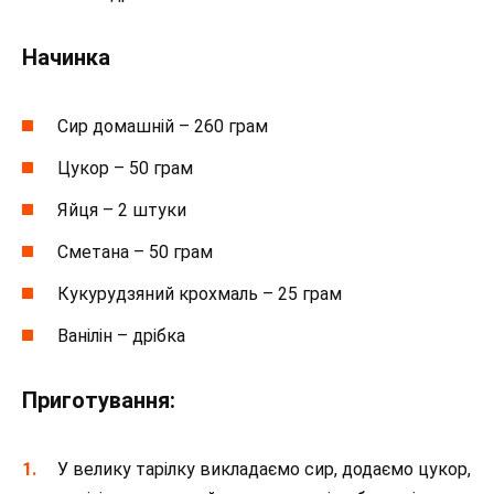
Начинка
Сир домашній – 260 грам
Цукор – 50 грам
Яйця – 2 штуки
Сметана – 50 грам
Кукурудзяний крохмаль – 25 грам
Ванілін – дрібка
Приготування:
У велику тарілку викладаємо сир, додаємо цукор,