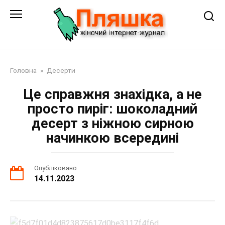
Перейти
до
змісту
Головна
»
Десерти
Це справжня знахідка, а не
просто пиріг: шоколадний
десерт з ніжною сирною
начинкою всередині
Опубліковано
14.11.2023