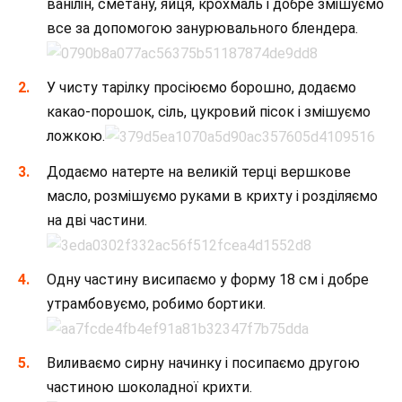
ванілін, сметану, яйця, крохмаль і добре змішуємо
все за допомогою занурювального блендера.
У чисту тарілку просіюємо борошно, додаємо
какао-порошок, сіль, цукровий пісок і змішуємо
ложкою.
Додаємо натерте на великій терці вершкове
масло, розмішуємо руками в крихту і розділяємо
на дві частини.
Одну частину висипаємо у форму 18 см і добре
утрамбовуємо, робимо бортики.
Виливаємо сирну начинку і посипаємо другою
частиною шоколадної крихти.