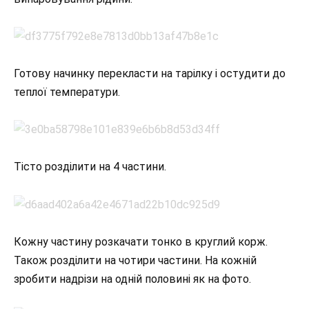
Готову начинку перекласти на тарілку і остудити до
теплої температури.
Тісто розділити на 4 частини.
Кожну частину розкачати тонко в круглий корж.
Також розділити на чотири частини. На кожній
зробити надрізи на одній половині як на фото.