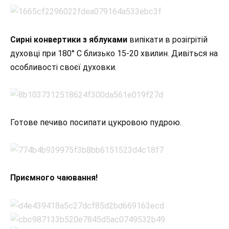
Сирні конвертики з яблуками
випікати в розігрітій
духовці при 180° С близько 15-20 хвилин. Дивіться на
особливості своєї духовки.
Готове печиво посипати цукровою пудрою.
Приємного чаювання!