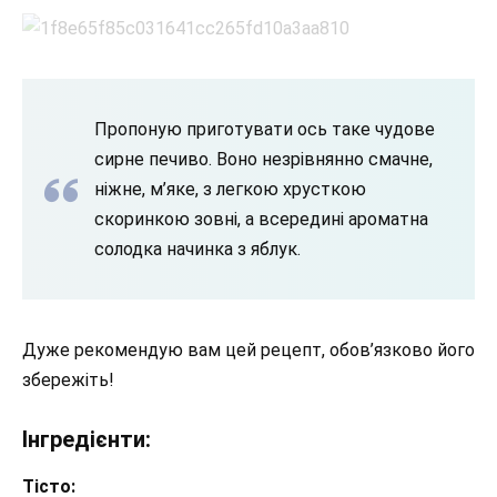
Пропоную приготувати ось таке чудове
сирне печиво. Воно незрівнянно смачне,
ніжне, м’яке, з легкою хрусткою
скоринкою зовні, а всередині ароматна
солодка начинка з яблук.
Дуже рекомендую вам цей рецепт, обов’язково його
збережіть!
Інгредієнти:
Тісто: