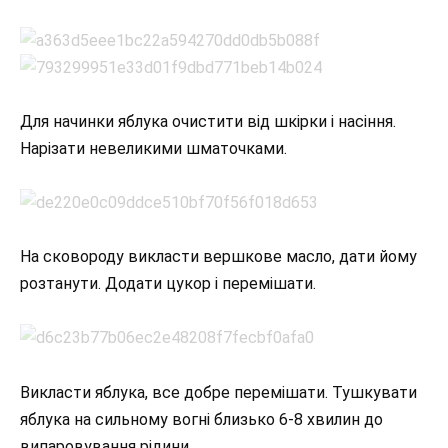
Для начинки яблука очистити від шкірки і насіння.
Нарізати невеликими шматочками.
На сковороду викласти вершкове масло, дати йому
розтанути. Додати цукор і перемішати.
Викласти яблука, все добре перемішати. Тушкувати
яблука на сильному вогні близько 6-8 хвилин до
випаровування рідини.