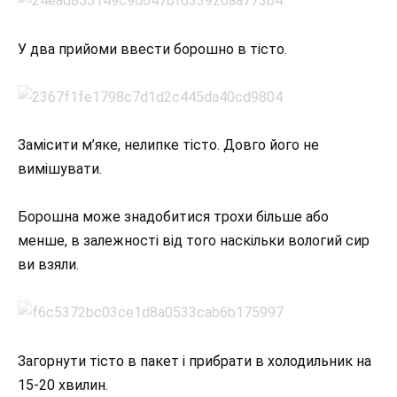
У два прийоми ввести борошно в тісто.
Замісити м’яке, нелипке тісто. Довго його не
вимішувати.
Борошна може знадобитися трохи більше або
менше, в залежності від того наскільки вологий сир
ви взяли.
Загорнути тісто в пакет і прибрати в холодильник на
15-20 хвилин.