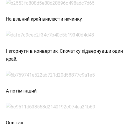
На вільний край викласти начинку.
І згорнути в конвертик. Спочатку підвернувши один
край.
А потім інший.
Ось так.