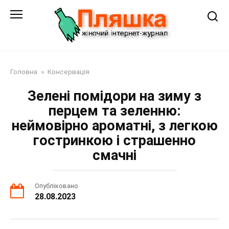
Перейти
до
змісту
Головна
»
Консервація
Зелені помідори на зиму з
перцем та зеленню:
неймовірно ароматні, з легкою
гостринкою і страшенно
смачні
Опубліковано
28.08.2023