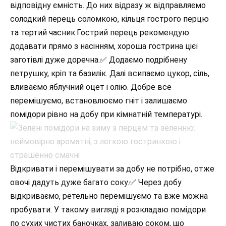
відповідну ємність. До них відразу ж відправляємо
солодкий перець соломкою, кільця гострого перцю
та тертий часник.Гострий перець рекомендую
додавати прямо з насінням, хороша гострина цієї
заготівлі дуже доречна.✅ Додаємо подрібнену
петрушку, кріп та базилік. Далі всипаємо цукор, сіль,
вливаємо яблучний оцет і олію. Добре все
перемішуємо, встановлюємо гніт і залишаємо
помідори рівно на добу при кімнатній температурі.
Відкривати і перемішувати за добу не потрібно, отже
овочі дадуть дуже багато соку.✅ Через добу
відкриваємо, ретельно перемішуємо та вже можна
пробувати. У такому вигляді я розкладаю помідори
по сухих чистих баночках, заливаю соком, що