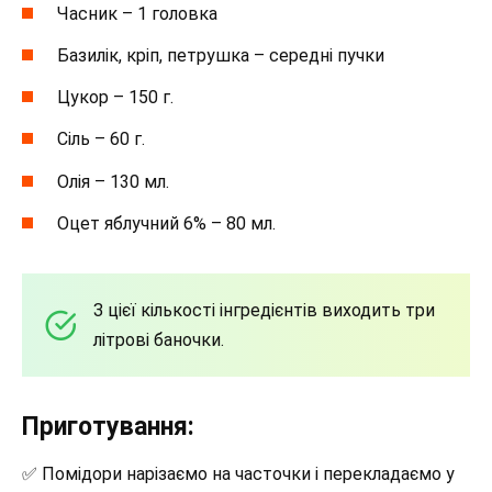
Часник – 1 головка
Базилік, кріп, петрушка – середні пучки
Цукор – 150 г.
Сіль – 60 г.
Олія – 130 мл.
Оцет яблучний 6% – 80 мл.
З цієї кількості інгредієнтів виходить три
літрові баночки.
Приготування:
✅ Помідори нарізаємо на часточки і перекладаємо у