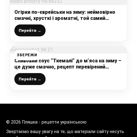
Огірки по-єврейськи на зиму: неймовірно
смачні, хрусткі і ароматні, той самий
рецепт, який у вас будуть просити всі
Перейти →
ЗБЕРЕЖИ
Сливовий соус “Ткемалі” до м’яса на зиму –
це дуже смачно, рецепт перевірений
роками
Перейти →
© 2026 Пляшка - рецепти українською
Звертаємо вашу увагу на те, що матеріали сайту несуть