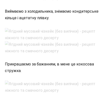
Виймаємо з холодильника, знімаємо кондитерське
кільце і ацетатну плівку.
Прикрашаємо за бажанням, в мене це кокосова
стружка.