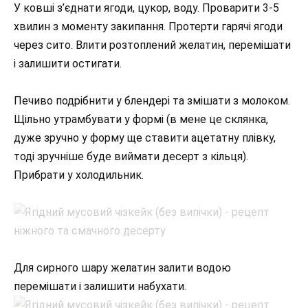
У ковші з’єднати ягоди, цукор, воду. Проварити 3-5
хвилин з моменту закипання. Протерти гарячі ягоди
через сито. Влити розтоплений желатин, перемішати
і залишити остигати.
Печиво подрібнити у блендері та змішати з молоком.
Щільно утрамбувати у формі (в мене це склянка,
дуже зручно у форму ще ставити ацетатну плівку,
тоді зручніше буде виймати десерт з кільця).
Прибрати у холодильник.
Для сирного шару желатин залити водою
перемішати і залишити набухати.