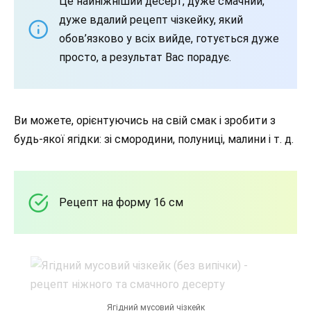
Це найніжніший десерт, дуже смачний,
дуже вдалий рецепт чізкейку, який
обов’язково у всіх вийде, готується дуже
просто, а результат Вас порадує.
Ви можете, орієнтуючись на свій смак і зробити з
будь-якої ягідки: зі смородини, полуниці, малини і т. д.
Рецепт на форму 16 см
Ягідний мусовий чізкейк