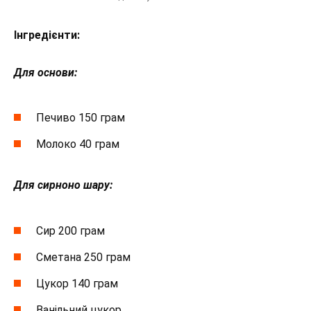
Інгредієнти:
Для основи:
Печиво 150 грам
Молоко 40 грам
Для сирноно шару:
Сир 200 грам
Сметана 250 грам
Цукор 140 грам
Ванільний цукор