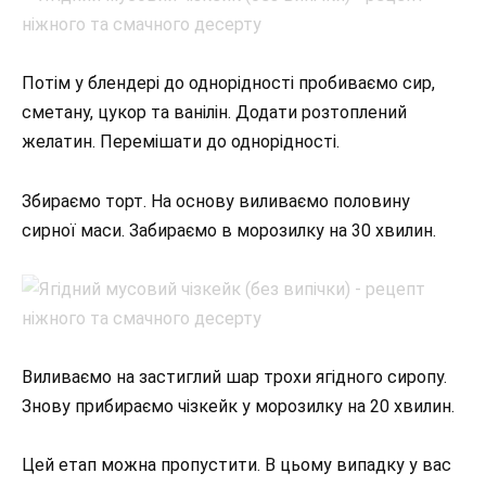
Потім у блендері до однорідності пробиваємо сир,
сметану, цукор та ванілін. Додати розтоплений
желатин. Перемішати до однорідності.
Збираємо торт. На основу виливаємо половину
сирної маси. Забираємо в морозилку на 30 хвилин.
Виливаємо на застиглий шар трохи ягідного сиропу.
Знову прибираємо чізкейк у морозилку на 20 хвилин.
Цей етап можна пропустити. В цьому випадку у вас